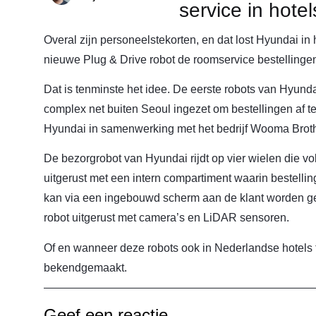
service in hotel
Overal zijn personeelstekorten, en dat lost Hyundai in
nieuwe Plug & Drive robot de roomservice bestellinge
Dat is tenminste het idee. De eerste robots van Hyund
complex net buiten Seoul ingezet om bestellingen af te 
Hyundai in samenwerking met het bedrijf Wooma Broth
De bezorgrobot van Hyundai rijdt op vier wielen die v
uitgerust met een intern compartiment waarin bestelli
kan via een ingebouwd scherm aan de klant worden ge
robot uitgerust met camera’s en LiDAR sensoren.
Of en wanneer deze robots ook in Nederlandse hotels te
bekendgemaakt.
Geef een reactie