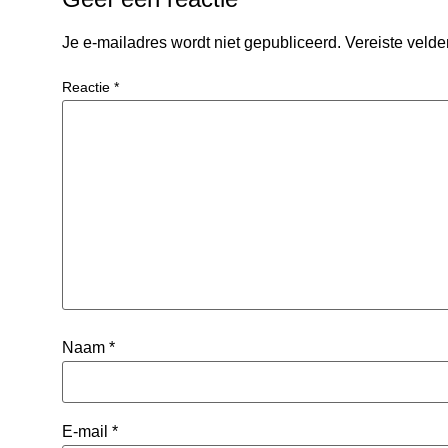
Je e-mailadres wordt niet gepubliceerd.
Vereiste veld
Reactie
*
Naam
*
E-mail
*