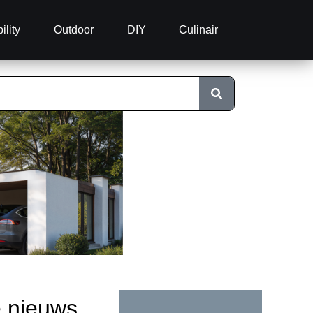
ility
Outdoor
DIY
Culinair
e nieuws