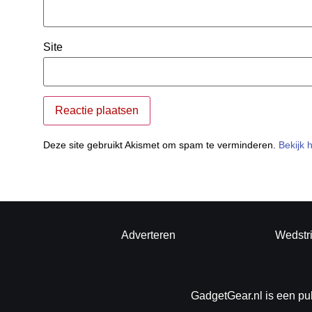
Site
Deze site gebruikt Akismet om spam te verminderen.
Bekijk 
Adverteren
Wedstr
GadgetGear.nl is een pu