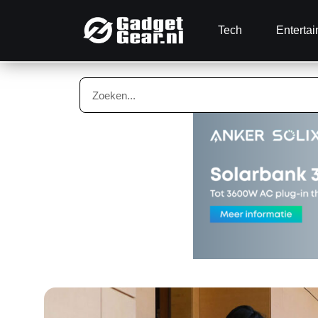
Tech
Enterta