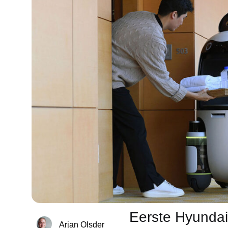
Eerste Hyundai
Arjan Olsder