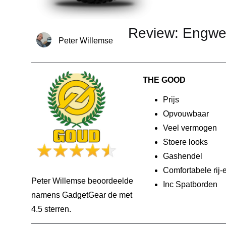
Review: Engwe 
Peter Willemse
THE GOOD
Prijs
Opvouwbaar
Veel vermogen
Stoere looks
Gashendel
Comfortabele rij-
Peter Willemse beoordeelde
Inc Spatborden
namens GadgetGear de
met
4.5 sterren.