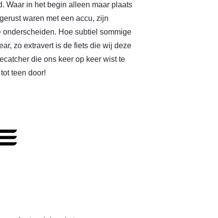
d. Waar in het begin alleen maar plaats
tgerust waren met een accu, zijn
te onderscheiden. Hoe subtiel sommige
, zo extravert is de fiets die wij deze
ecatcher die ons keer op keer wist te
ot teen door!