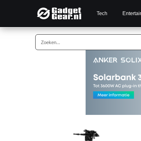
Tech
Enterta