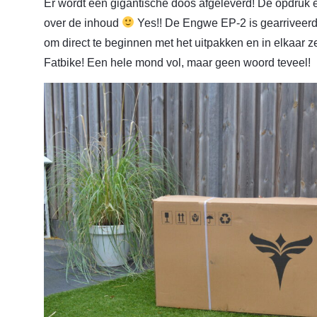
Er wordt een gigantische doos afgeleverd! De opdruk e
over de inhoud
Yes!! De Engwe EP-2 is gearriveerd
om direct te beginnen met het uitpakken en in elkaar 
Fatbike! Een hele mond vol, maar geen woord teveel!