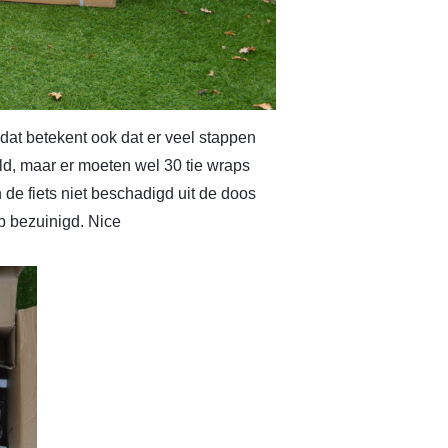
dat betekent ook dat er veel stappen
ld, maar er moeten wel 30 tie wraps
n de fiets niet beschadigd uit de doos
op bezuinigd. Nice