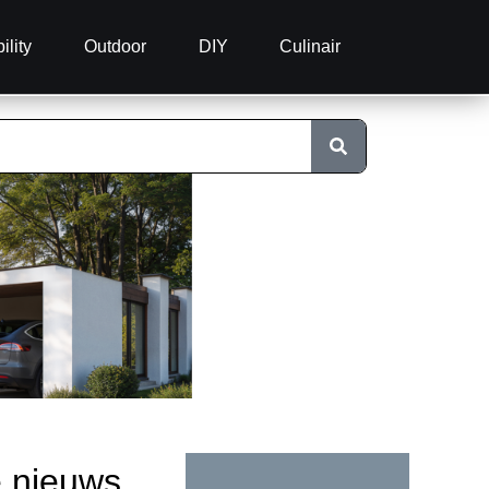
ility
Outdoor
DIY
Culinair
e nieuws