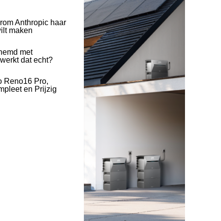
rom Anthropic haar
wilt maken
hemd met
 werkt dat echt?
o Reno16 Pro,
pleet en Prijzig