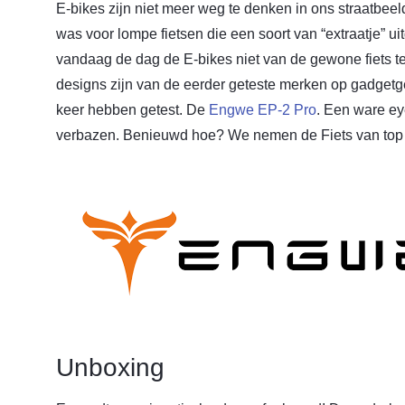
E-bikes zijn niet meer weg te denken in ons straatbeel
was voor lompe fietsen die een soort van “extraatje” ui
vandaag de dag de E-bikes niet van de gewone fiets 
designs zijn van de eerder geteste merken op gadgetgear
keer hebben getest. De
Engwe EP-2 Pro
. Een ware ey
verbazen. Benieuwd hoe? We nemen de Fiets van top t
Unboxing