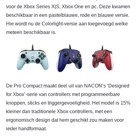
voor de Xbox Series X|S, Xbox One en pc. Deze kwamen
beschikbaar in een pastelblauwe, rode en blauwe versie.
Hie wordt nu de Colorlight-versie aan toegevoegd welke
meteen beschikbaar is.
De Pro Compact maakt deel uit van NACON’s ‘Designed
for Xbox’-serie van controllers met programmeerbare
knoppen, sticks en triggergevoeligheid. Het model is 15%
kleiner dan traditionele Xbox-controllers, met een
ergonomisch design dat hem geschikt zou maken voor
ieder handformaat.