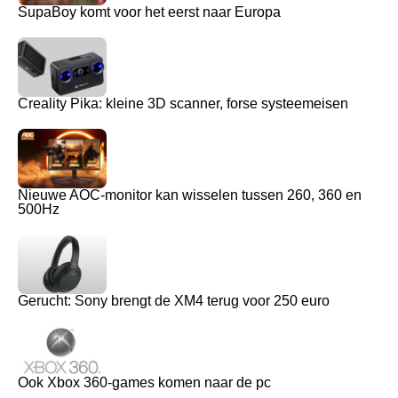
SupaBoy komt voor het eerst naar Europa
Creality Pika: kleine 3D scanner, forse systeemeisen
Nieuwe AOC-monitor kan wisselen tussen 260, 360 en
500Hz
Gerucht: Sony brengt de XM4 terug voor 250 euro
Ook Xbox 360-games komen naar de pc