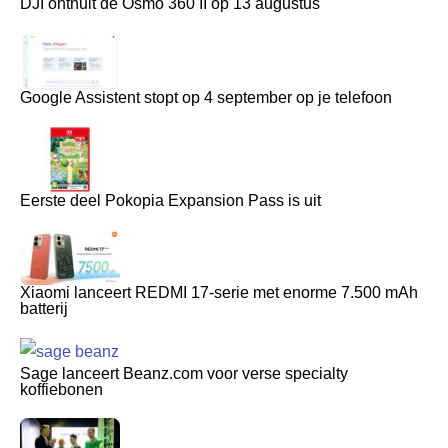
DJI onthult de Osmo 360 II op 13 augustus
Google Assistent stopt op 4 september op je telefoon
Eerste deel Pokopia Expansion Pass is uit
Xiaomi lanceert REDMI 17-serie met enorme 7.500 mAh
batterij
Sage lanceert Beanz.com voor verse specialty
koffiebonen