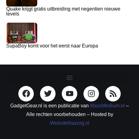
Quake krijgt gratis uitbreiding met negentien nieuwe
levels
SupaBoy komt voor het eerst naar Europa
GadgetGear.nl is een publicatie van
MassMedium.nl
–
Alle rechten voorbehouden – Hosted by
WebsiteNazorg.nl