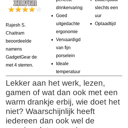
drinkervaring
slechts een
Goed
uur
uitgedachte
Oplaadtijd
Rajesh S.
ergonomie
Chaitram
Vervaardigd
beoordeelde
van fijn
namens
porselein
GadgetGear de
Ideale
met 4 sterren.
temperatuur
Lekker aan het werk, lezen,
gamen of wat dan ook met een
warm drankje erbij, wie doet het
niet? Waarschijnlijk heeft
iedereen dan ook wel de