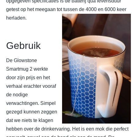
opgegeven specificaties is de batterij qua levensduur
getest op het meegaan tot tussen de 4000 en 6000 keer
herladen.
Gebruik
De Glowstone
Smartmug 2 werkte
door zijn prijs en het
verhaal erachter vooraf
de nodige
verwachtingen. Simpel
gezegd kunnen zeggen
dat we niets te klagen
hebben over de drinkervaring. Het is een mok die perfect