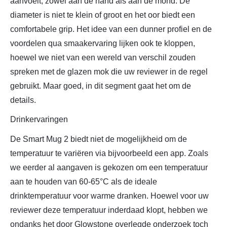
aanvoelt, zowel aan de hand als aan de mond. De
diameter is niet te klein of groot en het oor biedt een
comfortabele grip. Het idee van een dunner profiel en de
voordelen qua smaakervaring lijken ook te kloppen,
hoewel we niet van een wereld van verschil zouden
spreken met de glazen mok die uw reviewer in de regel
gebruikt. Maar goed, in dit segment gaat het om de
details.
Drinkervaringen
De Smart Mug 2 biedt niet de mogelijkheid om de
temperatuur te variëren via bijvoorbeeld een app. Zoals
we eerder al aangaven is gekozen om een temperatuur
aan te houden van 60-65°C als de ideale
drinktemperatuur voor warme dranken. Hoewel voor uw
reviewer deze temperatuur inderdaad klopt, hebben we
ondanks het door Glowstone overlegde onderzoek toch