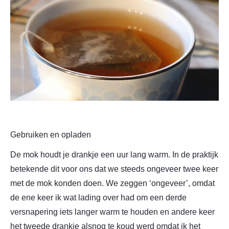
Gebruiken en opladen
De mok houdt je drankje een uur lang warm. In de praktijk
betekende dit voor ons dat we steeds ongeveer twee keer
met de mok konden doen. We zeggen ‘ongeveer’, omdat
de ene keer ik wat lading over had om een derde
versnapering iets langer warm te houden en andere keer
het tweede drankje alsnog te koud werd omdat ik het