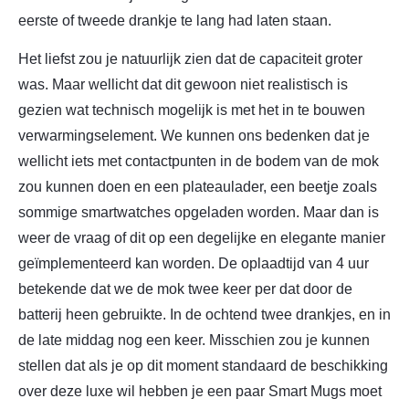
eerste of tweede drankje te lang had laten staan.
Het liefst zou je natuurlijk zien dat de capaciteit groter
was. Maar wellicht dat dit gewoon niet realistisch is
gezien wat technisch mogelijk is met het in te bouwen
verwarmingselement. We kunnen ons bedenken dat je
wellicht iets met contactpunten in de bodem van de mok
zou kunnen doen en een plateaulader, een beetje zoals
sommige smartwatches opgeladen worden. Maar dan is
weer de vraag of dit op een degelijke en elegante manier
geïmplementeerd kan worden. De oplaadtijd van 4 uur
betekende dat we de mok twee keer per dat door de
batterij heen gebruikte. In de ochtend twee drankjes, en in
de late middag nog een keer. Misschien zou je kunnen
stellen dat als je op dit moment standaard de beschikking
over deze luxe wil hebben je een paar Smart Mugs moet