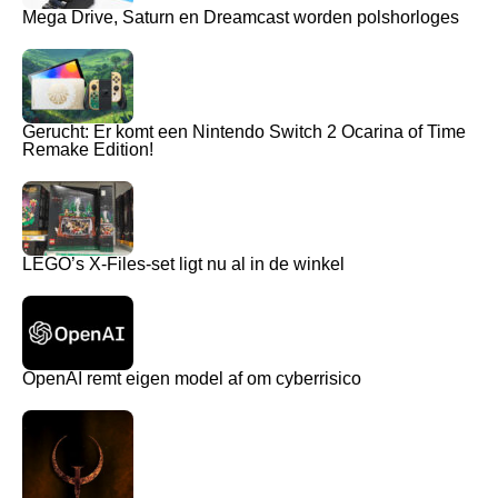
Mega Drive, Saturn en Dreamcast worden polshorloges
Gerucht: Er komt een Nintendo Switch 2 Ocarina of Time
Remake Edition!
LEGO’s X-Files-set ligt nu al in de winkel
OpenAI remt eigen model af om cyberrisico