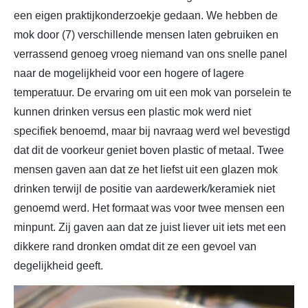
een eigen praktijkonderzoekje gedaan. We hebben de
mok door (7) verschillende mensen laten gebruiken en
verrassend genoeg vroeg niemand van ons snelle panel
naar de mogelijkheid voor een hogere of lagere
temperatuur. De ervaring om uit een mok van porselein te
kunnen drinken versus een plastic mok werd niet
specifiek benoemd, maar bij navraag werd wel bevestigd
dat dit de voorkeur geniet boven plastic of metaal. Twee
mensen gaven aan dat ze het liefst uit een glazen mok
drinken terwijl de positie van aardewerk/keramiek niet
genoemd werd. Het formaat was voor twee mensen een
minpunt. Zij gaven aan dat ze juist liever uit iets met een
dikkere rand dronken omdat dit ze een gevoel van
degelijkheid geeft.