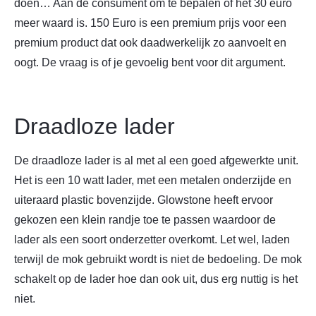
doen… Aan de consument om te bepalen of het 30 euro
meer waard is. 150 Euro is een premium prijs voor een
premium product dat ook daadwerkelijk zo aanvoelt en
oogt. De vraag is of je gevoelig bent voor dit argument.
Draadloze lader
De draadloze lader is al met al een goed afgewerkte unit.
Het is een 10 watt lader, met een metalen onderzijde en
uiteraard plastic bovenzijde. Glowstone heeft ervoor
gekozen een klein randje toe te passen waardoor de
lader als een soort onderzetter overkomt. Let wel, laden
terwijl de mok gebruikt wordt is niet de bedoeling. De mok
schakelt op de lader hoe dan ook uit, dus erg nuttig is het
niet.