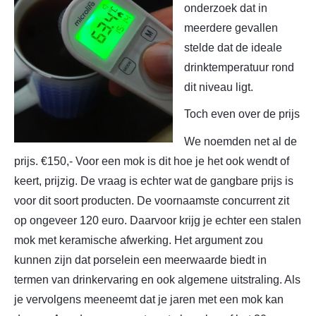
onderzoek dat in
meerdere gevallen
stelde dat de ideale
drinktemperatuur rond
dit niveau ligt.
Toch even over de prijs
We noemden net al de
prijs. €150,- Voor een mok is dit hoe je het ook wendt of
keert, prijzig. De vraag is echter wat de gangbare prijs is
voor dit soort producten. De voornaamste concurrent zit
op ongeveer 120 euro. Daarvoor krijg je echter een stalen
mok met keramische afwerking. Het argument zou
kunnen zijn dat porselein een meerwaarde biedt in
termen van drinkervaring en ook algemene uitstraling. Als
je vervolgens meeneemt dat je jaren met een mok kan