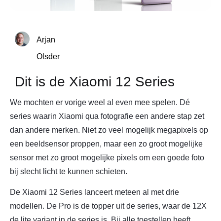
Arjan
Olsder
Dit is de Xiaomi 12 Series
We mochten er vorige weel al even mee spelen. Dé
series waarin Xiaomi qua fotografie een andere stap zet
dan andere merken. Niet zo veel mogelijk megapixels op
een beeldsensor proppen, maar een zo groot mogelijke
sensor met zo groot mogelijke pixels om een goede foto
bij slecht licht te kunnen schieten.
De Xiaomi 12 Series lanceert meteen al met drie
modellen. De Pro is de topper uit de series, waar de 12X
de lite variant in de series is. Bij alle toestellen heeft