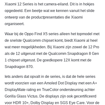
Xiaomi 12 Series is het camera-eiland. Dit is in hokjes
opgedeeld. Een beetje wat we kennen vanuit het slide
ontwerp van de productpresentaties die Xiaomi
organiseert.
Waar bij de Oppo Find X5 series alleen het topmodel met
de snelste Qualcomm chipset komt, biedt Xiaomi al heel
wat meer mogelijkheden. Bij Xiaomi zijn zowel de 12 Pro
als de 12 uitgerust met de Qualcomm Snapdragon 8 Gen
1 chipset uitgerust. De goedkopere 12X komt met de
Snapdragon 870.
Iets anders dat opvalt in de series, is dat de hele series
wordt voorzien van een Amoled Dot Display met een A+
DisplayMate rating en TrueColor ondersteuning achter
Gorilla Glass Victus. De displays zijn ook gecertificeerd
voor HDR 10+, Dolby Display en SGS Eye Care. Voor de