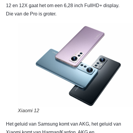
12 en 12X gaat het om een 6,28 inch FullHD+ display.
Die van de Pro is groter.
Xiaomi 12
Het geluid van Samsung komt van AKG, het geluid van
Xiaomi komt van Harman/Kardon. AKG en