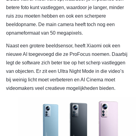
betere foto kunt vastleggen, waardoor je langer, minder
ruis zou moeten hebben en ook een scherpere
beeldopname. De main camera heeft toch nog een
opnameformaat van 50 megapixels.
Naast een grotere beeldsensor, heeft Xiaomi ook een
nieuwe AI toegevoegd die ze ProFocus noemen. Daarbij
legt de software zich beter toe op het scherp vastleggen
van objecten. Er zit een Ultra Night Mode in die video’s
bij weinig licht moet verbeteren en AI Cinema moet
videomakers veel creatieve mogelijkheden bieden.