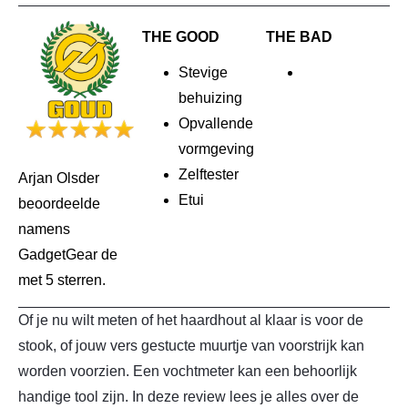
THE GOOD
THE BAD
Stevige
behuizing
Opvallende
vormgeving
Zelftester
Arjan Olsder
Etui
beoordeelde
namens
GadgetGear de
met 5 sterren.
Of je nu wilt meten of het haardhout al klaar is voor de
stook, of jouw vers gestucte muurtje van voorstrijk kan
worden voorzien. Een vochtmeter kan een behoorlijk
handige tool zijn. In deze review lees je alles over de