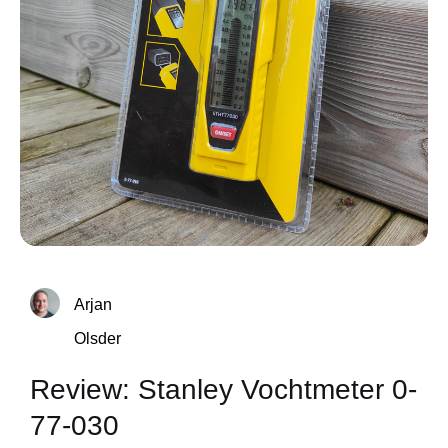
Arjan
Olsder
Review: Stanley Vochtmeter 0-
77-030