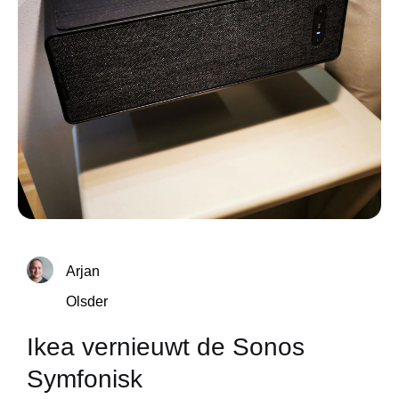
Arjan
Olsder
Ikea vernieuwt de Sonos
Symfonisk