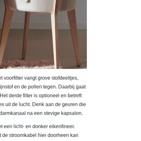
t voorfilter vangt grove stofdeeltjes,
ijnstof en de pollen tegen. Daarbij gaat
t derde filter is optioneel en betreft
jes uit de lucht. Denk aan de geuren die
w darmkanaal na een stevige kapsalon.
t een licht- en donker eikenfineer.
at de stroomkabel hier doorheen kan