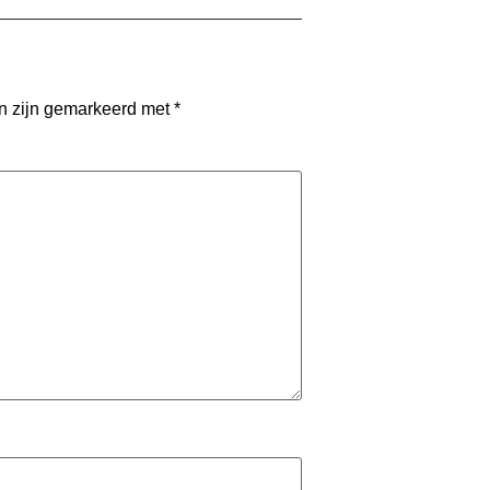
en zijn gemarkeerd met
*