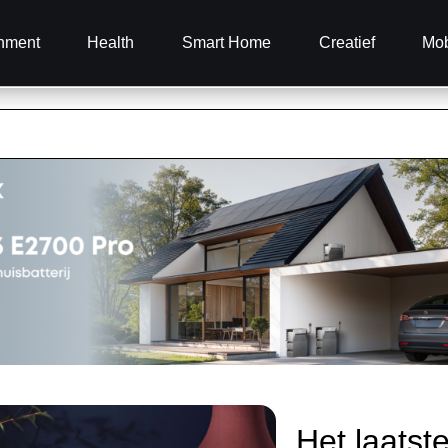
inment
Health
Smart Home
Creatief
Mob
Het laatst