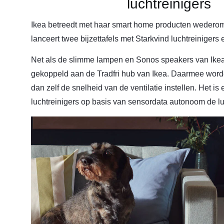
luchtreinigers
Ikea betreedt met haar smart home producten wedero
lanceert twee bijzettafels met Starkvind luchtreinigers 
Net als de slimme lampen en Sonos speakers van Ikea
gekoppeld aan de Tradfri hub van Ikea. Daarmee worde
dan zelf de snelheid van de ventilatie instellen. Het i
luchtreinigers op basis van sensordata autonoom de luc