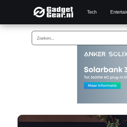
Tech
Enterta