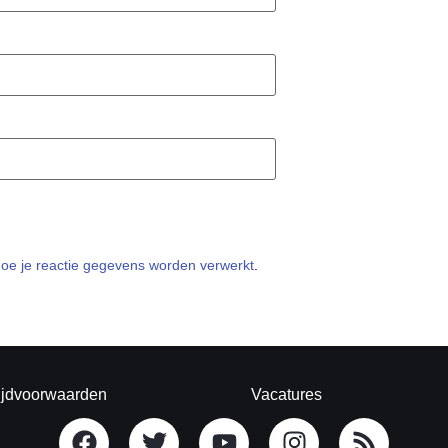
hoe je reactie gegevens worden verwerkt
.
ijdvoorwaarden
Vacatures