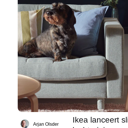
Ikea lanceert s
Arjan Olsder