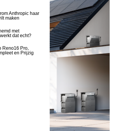
rom Anthropic haar
wilt maken
hemd met
 werkt dat echt?
o Reno16 Pro,
pleet en Prijzig