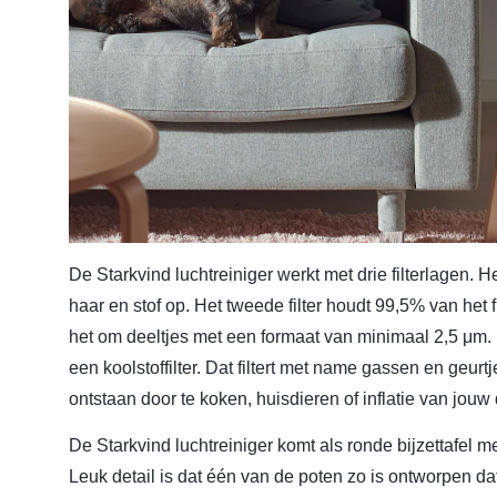
De Starkvind luchtreiniger werkt met drie filterlagen. He
haar en stof op. Het tweede filter houdt 99,5% van het f
het om deeltjes met een formaat van minimaal 2,5 μm. He
een koolstoffilter. Dat filtert met name gassen en geurt
ontstaan door te koken, huisdieren of inflatie van jou
De Starkvind luchtreiniger komt als ronde bijzettafel me
Leuk detail is dat één van de poten zo is ontworpen d