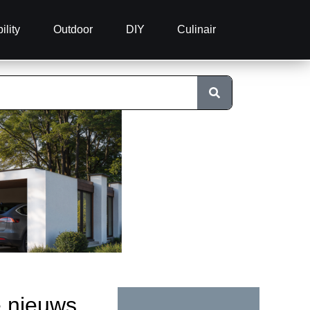
ility
Outdoor
DIY
Culinair
e nieuws