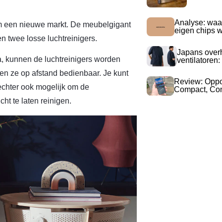
Analyse: waa
m een nieuwe markt. De meubelgigant
eigen chips 
en twee losse luchtreinigers.
Japans over
, kunnen de luchtreinigers worden
ventilatoren:
n ze op afstand bedienbaar. Je kunt
Review: Opp
s echter ook mogelijk om de
Compact, Com
ht te laten reinigen.