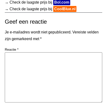
→ Check de laagste prijs bij
Bol.com
→ Check de laagste prijs bij
CoolBlue.nl
Geef een reactie
Je e-mailadres wordt niet gepubliceerd.
Vereiste velden
zijn gemarkeerd met
*
Reactie
*