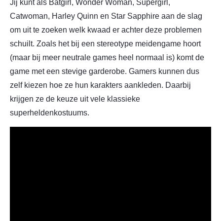
Jij kunt als Batgirl, Wonder Woman, Supergirl,
Catwoman, Harley Quinn en Star Sapphire aan de slag
om uit te zoeken welk kwaad er achter deze problemen
schuilt. Zoals het bij een stereotype meidengame hoort
(maar bij meer neutrale games heel normaal is) komt de
game met een stevige garderobe. Gamers kunnen dus
zelf kiezen hoe ze hun karakters aankleden. Daarbij
krijgen ze de keuze uit vele klassieke
superheldenkostuums.