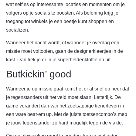
wat selfies op interessante locaties en momenten om je
volgers op je socials te boosten. Als beloning krijg je
toegang tot winkels je een beetje kunt shoppen en
socializen.
Wanneer het nacht wordt, of wanneer je overdag een
missie moet voltooien, gaan de designerkleertjes in de
kast. Dan trek je er in je superheldenkloffie op uit.
Butkickin’ good
Wanneer je op missie gaat komt het er al snel op neer dat
je tegenstanders uit het veld moet slaan. Letterlijk. De
game verandert dan van het zoetsappige tienerleven in
een ware beat-em up. Met de juiste toetsencombo’s mep
je jouw tegenstander zo hard mogelijk tegen de vlakte.
Om de afwisseling groot te houden, kun je niet ieder