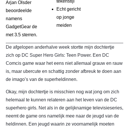
tekenstijl
Arjan Olsder
Echt gericht
beoordeelde
op jonge
namens
meiden
GadgetGear de
met 3.5 sterren.
De afgelopen anderhalve week stortte mijn dochtertje
zich op DC Super Hero Girls: Teen Power. Een DC
Comcis game waar het eens niet allemaal grauw en rauw
is, maar ubercute en schattig zonder afbreuk te doen aan
de imago’s van de superheldinnen.
Okay, mijn dochtertje is misschien nog wat jong om zich
helemaal te kunnen relateren aan het leven van de DC
superhero girls. Net als in de gelijknamige televisieseries,
neemt de game ons namelijk mee naar de jeugd van de
heldinnen. Een jeugd waarin ze voornamelijk moeten