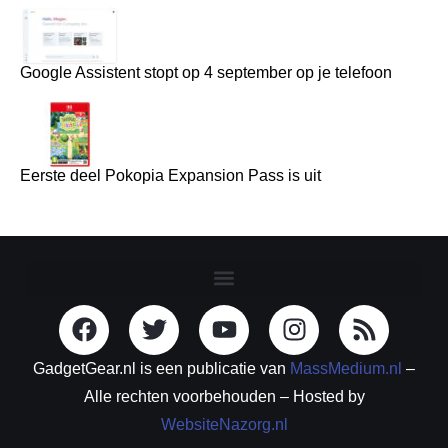
Google Assistent stopt op 4 september op je telefoon
Eerste deel Pokopia Expansion Pass is uit
GadgetGear.nl is een publicatie van
MassMedium.nl
–
Alle rechten voorbehouden – Hosted by
WebsiteNazorg.nl