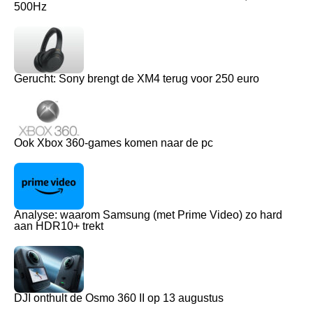
500Hz
Gerucht: Sony brengt de XM4 terug voor 250 euro
Ook Xbox 360-games komen naar de pc
Analyse: waarom Samsung (met Prime Video) zo hard
aan HDR10+ trekt
DJI onthult de Osmo 360 II op 13 augustus