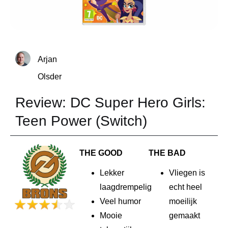
Arjan
Olsder
Review: DC Super Hero Girls:
Teen Power (Switch)
THE GOOD
THE BAD
Lekker
Vliegen is
laagdrempelig
echt heel
Veel humor
moeilijk
Mooie
gemaakt