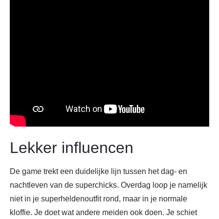
Lekker influencen
De game trekt een duidelijke lijn tussen het dag- en
nachtleven van de superchicks. Overdag loop je namelijk
niet in je superheldenoutfit rond, maar in je normale
kloffie. Je doet wat andere meiden ook doen. Je schiet