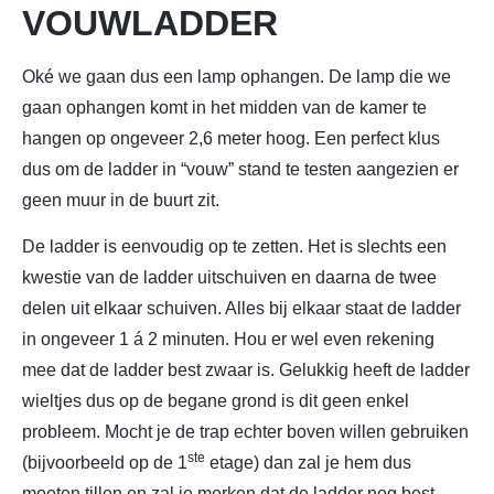
VOUWLADDER
Oké we gaan dus een lamp ophangen. De lamp die we
gaan ophangen komt in het midden van de kamer te
hangen op ongeveer 2,6 meter hoog. Een perfect klus
dus om de ladder in “vouw” stand te testen aangezien er
geen muur in de buurt zit.
De ladder is eenvoudig op te zetten. Het is slechts een
kwestie van de ladder uitschuiven en daarna de twee
delen uit elkaar schuiven. Alles bij elkaar staat de ladder
in ongeveer 1 á 2 minuten. Hou er wel even rekening
mee dat de ladder best zwaar is. Gelukkig heeft de ladder
wieltjes dus op de begane grond is dit geen enkel
probleem. Mocht je de trap echter boven willen gebruiken
ste
(bijvoorbeeld op de 1
etage) dan zal je hem dus
moeten tillen en zal je merken dat de ladder nog best