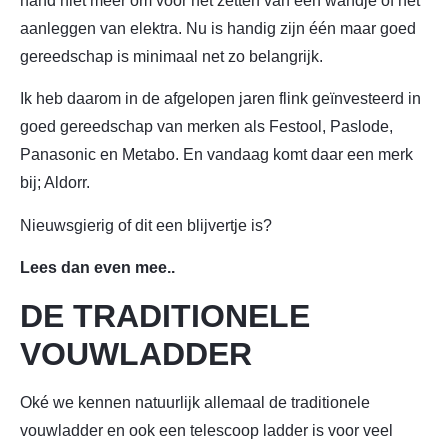
hand niet meer om voor het zetten van een wandje of het
aanleggen van elektra. Nu is handig zijn één maar goed
gereedschap is minimaal net zo belangrijk.
Ik heb daarom in de afgelopen jaren flink geïnvesteerd in
goed gereedschap van merken als Festool, Paslode,
Panasonic en Metabo. En vandaag komt daar een merk
bij; Aldorr.
Nieuwsgierig of dit een blijvertje is?
Lees dan even mee..
DE TRADITIONELE
VOUWLADDER
Oké we kennen natuurlijk allemaal de traditionele
vouwladder en ook een telescoop ladder is voor veel