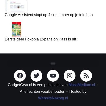
Google Assistent stopt op 4 september op je telefoon
Eerste deel Pokopia Expansion Pass is uit
GadgetGear.nl is een publicatie van
MassMedium.nl
–
Alle rechten voorbehouden – Hosted by
WebsiteNazorg.nl