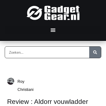
Roy
Christiani
Review : Aldorr vouwladder