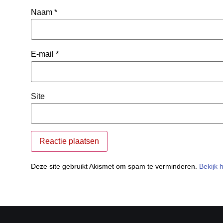
Naam
*
E-mail
*
Site
Deze site gebruikt Akismet om spam te verminderen.
Bekijk 