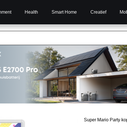
inment
Health
Smart Home
Creatief
Mob
Super Mario Party k