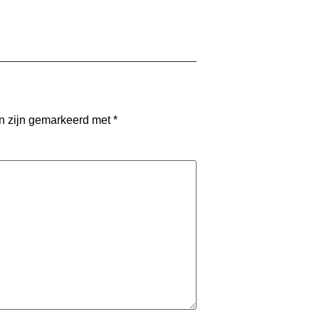
en zijn gemarkeerd met
*