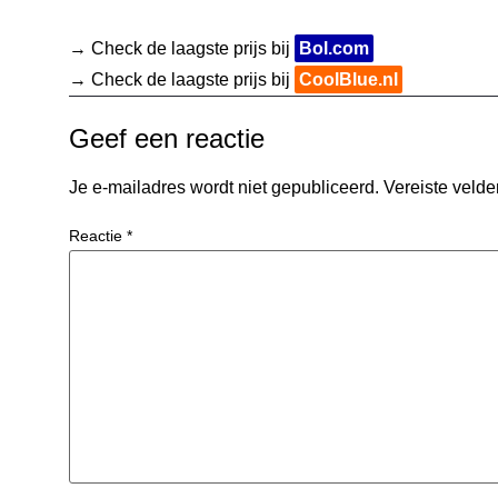
→ Check de laagste prijs bij
Bol.com
→ Check de laagste prijs bij
CoolBlue.nl
Geef een reactie
Je e-mailadres wordt niet gepubliceerd.
Vereiste veld
Reactie
*