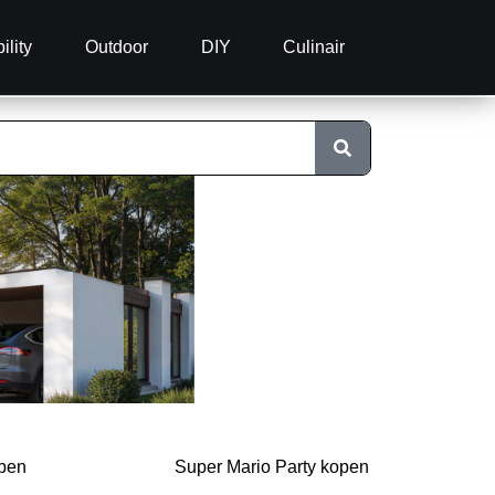
ility
Outdoor
DIY
Culinair
open
Super Mario Party kopen