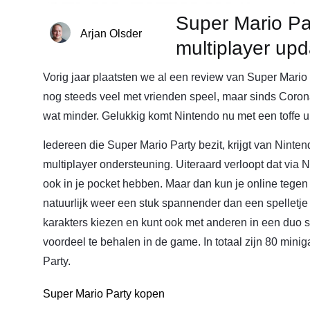
Super Mario Part
Arjan Olsder
multiplayer upd
Vorig jaar plaatsten we al een review van Super Mario
nog steeds veel met vrienden speel, maar sinds Coron
wat minder. Gelukkig komt Nintendo nu met een toffe u
Iedereen die Super Mario Party bezit, krijgt van Ninte
multiplayer ondersteuning. Uiteraard verloopt dat via 
ook in je pocket hebben. Maar dan kun je online tege
natuurlijk weer een stuk spannender dan een spelletje t
karakters kiezen en kunt ook met anderen in een duo s
voordeel te behalen in de game. In totaal zijn 80 min
Party.
Super Mario Party kopen