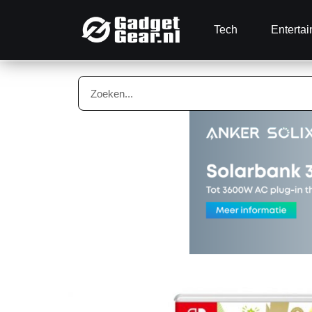
Tech
Enterta