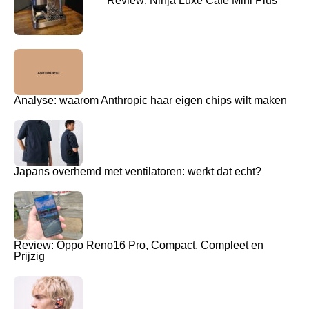
Review: Ninja Luxe Café Mini Plus
Analyse: waarom Anthropic haar eigen chips wilt maken
Japans overhemd met ventilatoren: werkt dat echt?
Review: Oppo Reno16 Pro, Compact, Compleet en
Prijzig