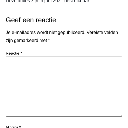
Deze drives zijn in juni 2021 beschikbaar.
Geef een reactie
Je e-mailadres wordt niet gepubliceerd.
Vereiste velden
zijn gemarkeerd met
*
Reactie
*
Naam
*