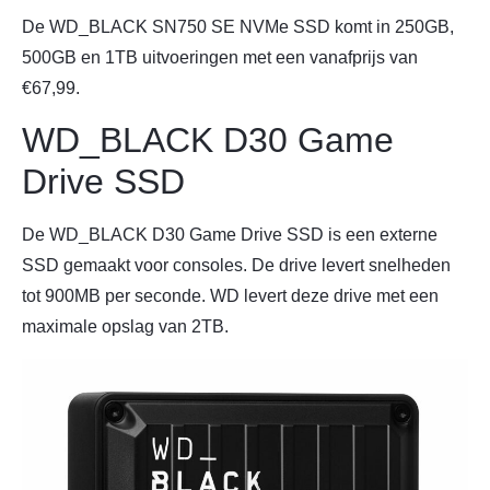
De WD_BLACK SN750 SE NVMe SSD komt in 250GB,
500GB en 1TB uitvoeringen met een vanafprijs van
€67,99.
WD_BLACK D30 Game
Drive SSD
De WD_BLACK D30 Game Drive SSD is een externe
SSD gemaakt voor consoles. De drive levert snelheden
tot 900MB per seconde. WD levert deze drive met een
maximale opslag van 2TB.