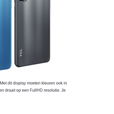
 Met dit display moeten kleuren ook in
 en draait op een FullHD resolutie. Je