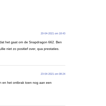
20-04-2021 om 18:43
 dat het gaat om de Snapdragon 662. Ben
ie niet zo positief over, qua prestaties.
23-04-2021 om 08:24
 en het ontbrak toen nog aan een