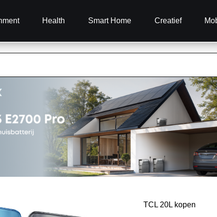
inment
Health
Smart Home
Creatief
Mob
TCL 20L kopen