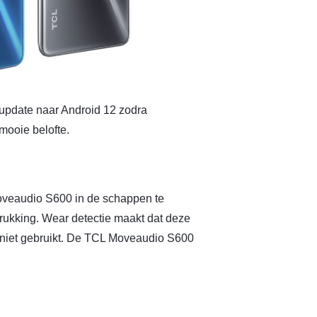
 update naar Android 12 zodra
mooie belofte.
oveaudio S600 in de schappen te
rukking. Wear detectie maakt dat deze
 niet gebruikt. De TCL Moveaudio S600