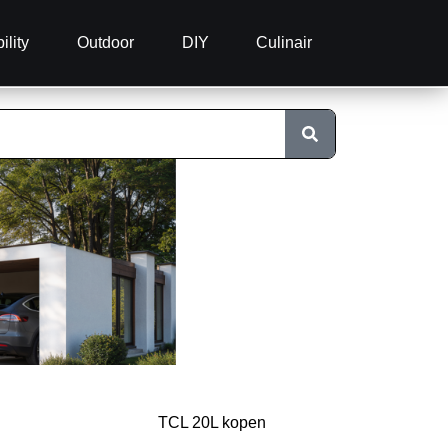
ility
Outdoor
DIY
Culinair
TCL 20L kopen