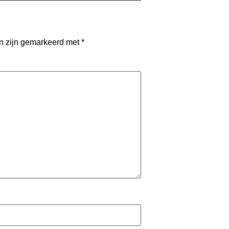
en zijn gemarkeerd met
*