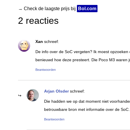
→ Check de laagste prijs bij
Bol.com
2 reacties
Xan
schreef:
De info over de SoC vergeten? Ik moest opzoeken
benieuwd hoe deze presteert. Die Poco M3 waren jull
Beantwoorden
Arjan Olsder
schreef:
Die hadden we op dat moment niet voorhanden
betrouwbare bron met informatie over de SoC.
Beantwoorden