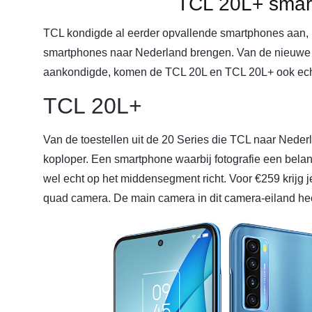
TCL 20L+ smar
TCL kondigde al eerder opvallende smartphones aan, 
smartphones naar Nederland brengen. Van de nieuwe
aankondigde, komen de TCL 20L en TCL 20L+ ook echt 
TCL 20L+
Van de toestellen uit de 20 Series die TCL naar Neder
koploper. Een smartphone waarbij fotografie een bel
wel echt op het middensegment richt. Voor €259 krijg
quad camera. De main camera in dit camera-eiland hee