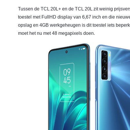
Tussen de TCL 20L+ en de TCL 20L zit weinig prijsversc
toestel met FullHD display van 6,67 inch en die nieuw
opslag en 4GB werkgeheugen is dit toestel iets beperk
moet het nu met 48 megapixels doen.