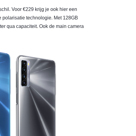
hil. Voor €229 krijg je ook hier een
e polarisatie technologie. Met 128GB
ter qua capaciteit. Ook de main camera