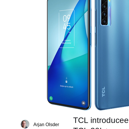
TCL introducee
Arjan Olsder