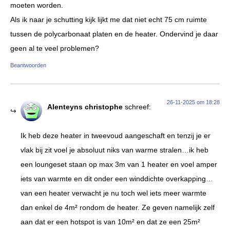
moeten worden.
Als ik naar je schutting kijk lijkt me dat niet echt 75 cm ruimte
tussen de polycarbonaat platen en de heater. Ondervind je daar
geen al te veel problemen?
Beantwoorden
26-11-2025 om 18:28
Alenteyns christophe
schreef:
Ik heb deze heater in tweevoud aangeschaft en tenzij je er
vlak bij zit voel je absoluut niks van warme stralen…ik heb
een loungeset staan op max 3m van 1 heater en voel amper
iets van warmte en dit onder een winddichte overkapping…
van een heater verwacht je nu toch wel iets meer warmte
dan enkel de 4m² rondom de heater. Ze geven namelijk zelf
aan dat er een hotspot is van 10m² en dat ze een 25m²