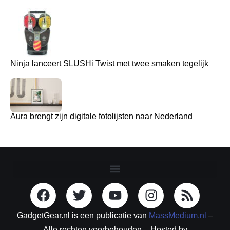
Ninja lanceert SLUSHi Twist met twee smaken tegelijk
Aura brengt zijn digitale fotolijsten naar Nederland
GadgetGear.nl is een publicatie van
MassMedium.nl
–
Alle rechten voorbehouden – Hosted by