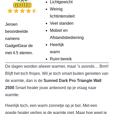
Lichtgewicht
Weinig
lichtintensiteit
Veel standen
Jeroen
Mobiel en
beoordeelde
Afstandsbediening
namens
Heerlijk
GadgetGear de
warm
met 4.5 sterren.
Ruim bereik
De dagen worden alweer warmer, maar ’s avonds… Brrrr!
Blijft het toch frisjes. Wil je toch smart buiten genieten van
de warmte, dan is de
Sunred Dark Pro Triangle Wall
2500
Smart heater jouw antwoord op je vraag naar
warmte.
Heerlijk toch, een warm zonnetje op je bol. Met een
goede heater verlies je de warmte niet. Maar hoe weet je