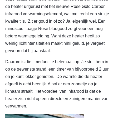
de heater uitgerust met het nieuwe Rose Gold Carbon
infrarood verwarmingselement, wat met recht een stukje
kwaliteit is. Zit er goud in of zo? Ja, eigenlijk wel. Een
minuscuul laagje Rose bladgoud zorgt voor een nog
betere warmtegeleiding. Want deze heater heeft zo
weinig lichtintensiteit en maakt nihil geluid, je vergeet
gewoon dat hij aanstaat.
Daarom is die timerfunctie helemaal top. Je stelt hem in
op de gewenste stand, een timer van bijvoorbeeld 2 uur
en je kunt lekker genieten. De warmte die de heater
afgeeft is echt heerlijk. Alsof er een zonnetje op je
lichaam straalt. Het voordeel van infrarood is dat de
heater zich richt op
een directe en zuinigere manier van
verwarmen.