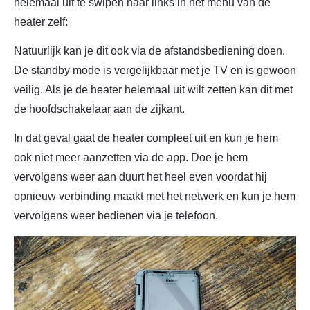
helemaal uit te swipen naar links in het menu van de
heater zelf:
Natuurlijk kan je dit ook via de afstandsbediening doen.
De standby mode is vergelijkbaar met je TV en is gewoon
veilig. Als je de heater helemaal uit wilt zetten kan dit met
de hoofdschakelaar aan de zijkant.
In dat geval gaat de heater compleet uit en kun je hem
ook niet meer aanzetten via de app. Doe je hem
vervolgens weer aan duurt het heel even voordat hij
opnieuw verbinding maakt met het netwerk en kun je hem
vervolgens weer bedienen via je telefoon.