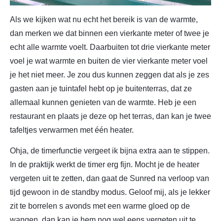
Als we kijken wat nu echt het bereik is van de warmte,
dan merken we dat binnen een vierkante meter of twee je
echt alle warmte voelt. Daarbuiten tot drie vierkante meter
voel je wat warmte en buiten de vier vierkante meter voel
je het niet meer. Je zou dus kunnen zeggen dat als je zes
gasten aan je tuintafel hebt op je buitenterras, dat ze
allemaal kunnen genieten van de warmte. Heb je een
restaurant en plaats je deze op het terras, dan kan je twee
tafeltjes verwarmen met één heater.
Ohja, de timerfunctie vergeet ik bijna extra aan te stippen.
In de praktijk werkt de timer erg fijn. Mocht je de heater
vergeten uit te zetten, dan gaat de Sunred na verloop van
tijd gewoon in de standby modus. Geloof mij, als je lekker
zit te borrelen s avonds met een warme gloed op de
wangen, dan kan je hem nog wel eens vergeten uit te