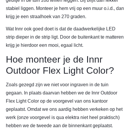
geultje in de tuin zou willen leggen. Bij blijft dan lekker
stabiel liggen. Monteer je hem vrij op een muur o.i.d., dan
krijg je een straalhoek van 270 graden.
Wat Innr ook goed doet is dat de daadwerkelijke LED
strip dieper in de strip ligt. Door de buitenkant te matteren
krijg je hierdoor een mooi, egaal licht.
Hoe monteer je de Innr
Outdoor Flex Light Color?
Zoals gezegd zijn we niet voor ingraven in de tuin
gegaan. In plaats daarvan hebben we de Innr Outdoor
Flex Light Color op de voorgevel van ons kantoor
geplaatst. Omdat we ons aardig hebben verkeken op het
werk (onze voorgevel is qua elektra niet heel praktisch)
hebben we de tweede aan de binnenkant geplaatst.