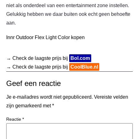
niet als onderdeel van een entertainment zone instellen.
Gelukkig hebben we daar buiten ook echt geen behoefte
aan.
Innr Outdoor Flex Light Color kopen
→ Check de laagste prijs bij
Bol.com
→ Check de laagste prijs bij
CoolBlue.nl
Geef een reactie
Je e-mailadres wordt niet gepubliceerd.
Vereiste velden
zijn gemarkeerd met
*
Reactie
*