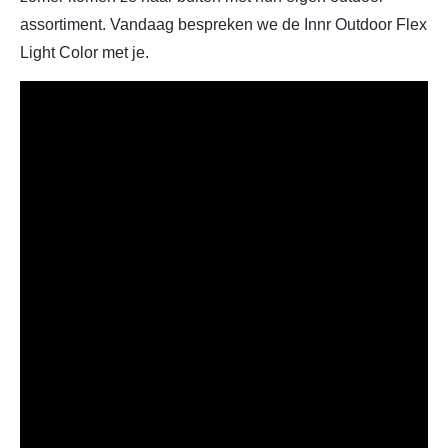
assortiment. Vandaag bespreken we de Innr Outdoor Flex
Light Color met je.