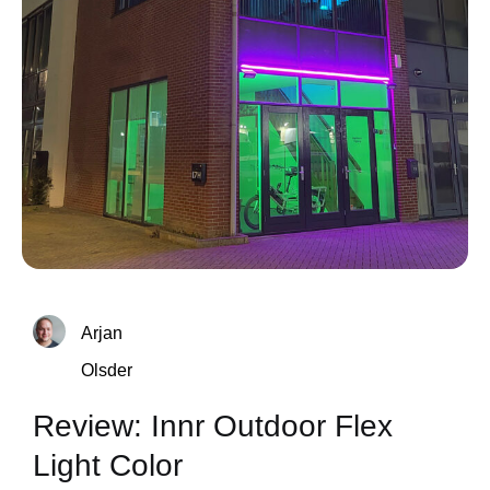
Arjan
Olsder
Review: Innr Outdoor Flex
Light Color