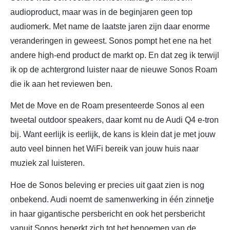
audioproduct, maar was in de beginjaren geen top
audiomerk. Met name de laatste jaren zijn daar enorme
veranderingen in geweest. Sonos pompt het ene na het
andere high-end product de markt op. En dat zeg ik terwijl
ik op de achtergrond luister naar de nieuwe Sonos Roam
die ik aan het reviewen ben.
Met de Move en de Roam presenteerde Sonos al een
tweetal outdoor speakers, daar komt nu de Audi Q4 e-tron
bij. Want eerlijk is eerlijk, de kans is klein dat je met jouw
auto veel binnen het WiFi bereik van jouw huis naar
muziek zal luisteren.
Hoe de Sonos beleving er precies uit gaat zien is nog
onbekend. Audi noemt de samenwerking in één zinnetje
in haar gigantische persbericht en ook het persbericht
vanuit Sonos beperkt zich tot het benoemen van de