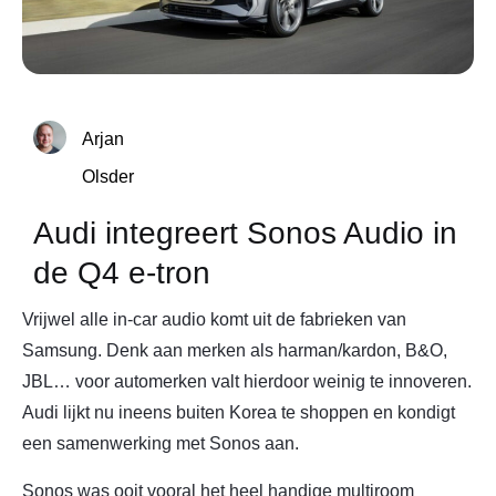
Arjan
Olsder
Audi integreert Sonos Audio in
de Q4 e-tron
Vrijwel alle in-car audio komt uit de fabrieken van
Samsung. Denk aan merken als harman/kardon, B&O,
JBL… voor automerken valt hierdoor weinig te innoveren.
Audi lijkt nu ineens buiten Korea te shoppen en kondigt
een samenwerking met Sonos aan.
Sonos was ooit vooral het heel handige multiroom