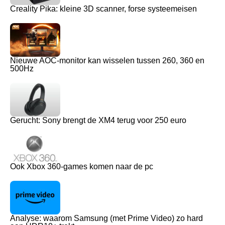
Creality Pika: kleine 3D scanner, forse systeemeisen
Nieuwe AOC-monitor kan wisselen tussen 260, 360 en
500Hz
Gerucht: Sony brengt de XM4 terug voor 250 euro
Ook Xbox 360-games komen naar de pc
Analyse: waarom Samsung (met Prime Video) zo hard