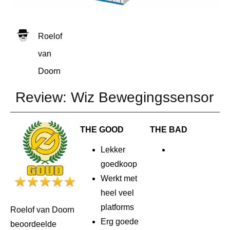
Roelof
van
Doorn
Review: Wiz Bewegingssensor
THE GOOD
THE BAD
Lekker
goedkoop
Werkt met
heel veel
platforms
Roelof van Doorn
Erg goede
beoordeelde