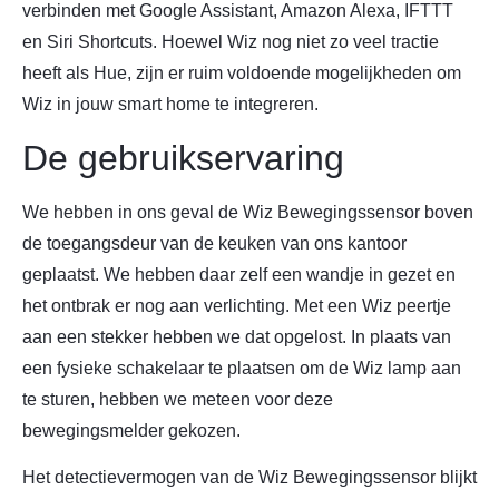
verbinden met Google Assistant, Amazon Alexa, IFTTT
en Siri Shortcuts. Hoewel Wiz nog niet zo veel tractie
heeft als Hue, zijn er ruim voldoende mogelijkheden om
Wiz in jouw smart home te integreren.
De gebruikservaring
We hebben in ons geval de Wiz Bewegingssensor boven
de toegangsdeur van de keuken van ons kantoor
geplaatst. We hebben daar zelf een wandje in gezet en
het ontbrak er nog aan verlichting. Met een Wiz peertje
aan een stekker hebben we dat opgelost. In plaats van
een fysieke schakelaar te plaatsen om de Wiz lamp aan
te sturen, hebben we meteen voor deze
bewegingsmelder gekozen.
Het detectievermogen van de Wiz Bewegingssensor blijkt