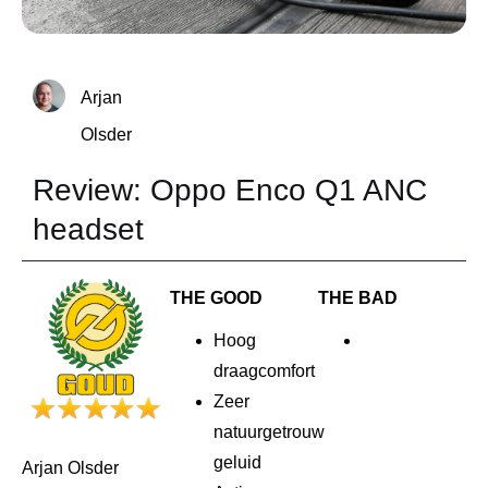
Arjan
Olsder
Review: Oppo Enco Q1 ANC
headset
THE GOOD
THE BAD
Hoog
draagcomfort
Zeer
natuurgetrouw
geluid
Arjan Olsder