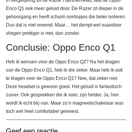
In vergelijking tot de Razer Hammerhead, laat de Oppo
Enco Q1 ook meer geluid door. De Razer zit dieper in de
gehoorgang en heeft schuim oordopjes die beter isoleren.
Dus dat is niet vreemd. Maar… het dempt wel waardoor
vliegen prettiger is met, dan zonder.
Conclusie: Oppo Enco Q1
Heb ik wensen voor de Oppo Enco Q2? Na het dragen
van de Oppo Enco Q1, heb ik die zeker. Maar heb ik ook
te klagen over de Oppo Enco Q1? Nee, dat zeker niet.
Deze headset is gewoon goed. Het geluid is fantastisch
zuiver. Ook gesprekken die ik voer, zijn helder. Ja, hier
wordt ik echt blij van. Maar zo’n magneetschakelaar was
toch wel heel comfortabel geweest.
Geef een reactie