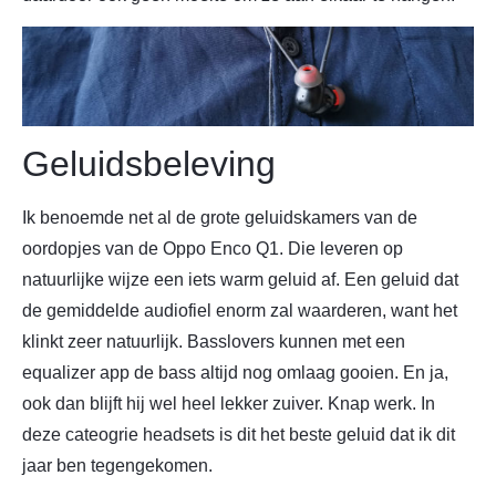
Geluidsbeleving
Ik benoemde net al de grote geluidskamers van de
oordopjes van de Oppo Enco Q1. Die leveren op
natuurlijke wijze een iets warm geluid af. Een geluid dat
de gemiddelde audiofiel enorm zal waarderen, want het
klinkt zeer natuurlijk. Basslovers kunnen met een
equalizer app de bass altijd nog omlaag gooien. En ja,
ook dan blijft hij wel heel lekker zuiver. Knap werk. In
deze cateogrie headsets is dit het beste geluid dat ik dit
jaar ben tegengekomen.