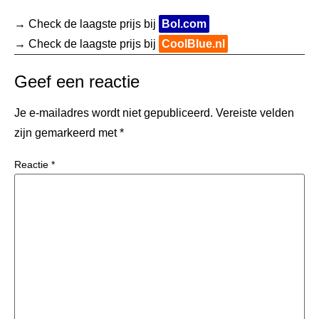
→ Check de laagste prijs bij
Bol.com
→ Check de laagste prijs bij
CoolBlue.nl
Geef een reactie
Je e-mailadres wordt niet gepubliceerd.
Vereiste velden
zijn gemarkeerd met
*
Reactie
*