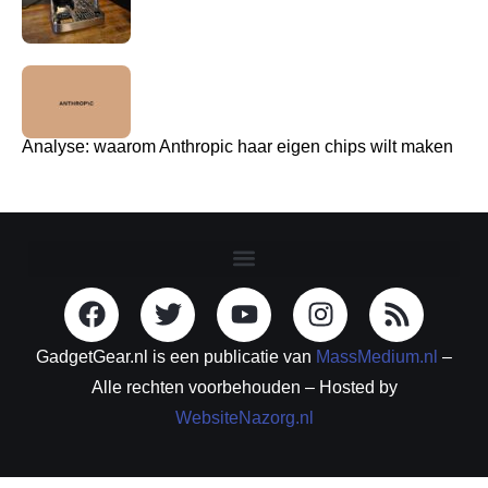
Analyse: waarom Anthropic haar eigen chips wilt maken
GadgetGear.nl is een publicatie van
MassMedium.nl
–
Alle rechten voorbehouden – Hosted by
WebsiteNazorg.nl