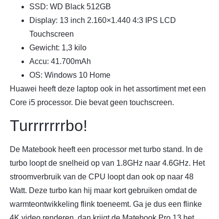
SSD: WD Black 512GB
Display: 13 inch 2.160×1.440 4:3 IPS LCD
Touchscreen
Gewicht: 1,3 kilo
Accu: 41.700mAh
OS: Windows 10 Home
Huawei heeft deze laptop ook in het assortiment met een
Core i5 processor. Die bevat geen touchscreen.
Turrrrrrrbo!
De Matebook heeft een processor met turbo stand. In de
turbo loopt de snelheid op van 1.8GHz naar 4.6GHz. Het
stroomverbruik van de CPU loopt dan ook op naar 48
Watt. Deze turbo kan hij maar kort gebruiken omdat de
warmteontwikkeling flink toeneemt. Ga je dus een flinke
4K video renderen, dan krijgt de Matebook Pro 13 het,