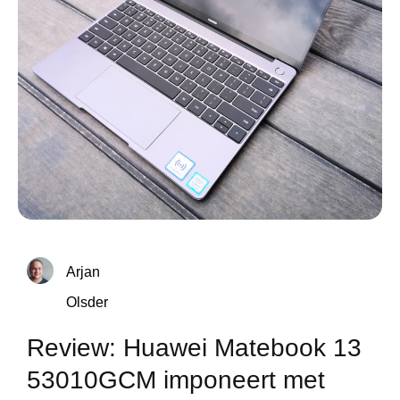
Arjan
Olsder
Review: Huawei Matebook 13
53010GCM imponeert met