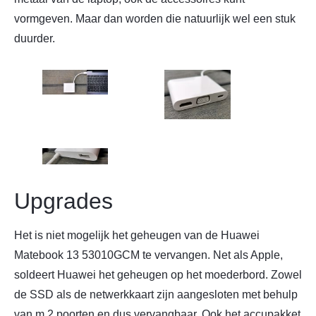
vormgeven. Maar dan worden die natuurlijk wel een stuk
duurder.
Upgrades
Het is niet mogelijk het geheugen van de Huawei
Matebook 13 53010GCM te vervangen. Net als Apple,
soldeert Huawei het geheugen op het moederbord. Zowel
de SSD als de netwerkkaart zijn aangesloten met behulp
van m.2 poorten en dus vervangbaar. Ook het accupakket