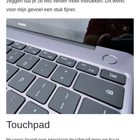
zeggen dat je ze iets verder moet indrukken. Dit werkt
voor mijn gevoel een stuk fijner.
Touchpad
Huawei levert een precision touchpad mee op haar