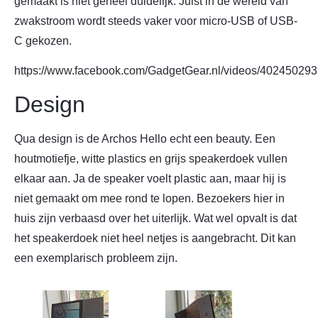
gemaakt is niet geheel duidelijk. Juist in de wereld van
zwakstroom wordt steeds vaker voor micro-USB of USB-
C gekozen.
https://www.facebook.com/GadgetGear.nl/videos/40245029
Design
Qua design is de Archos Hello echt een beauty. Een
houtmotiefje, witte plastics en grijs speakerdoek vullen
elkaar aan. Ja de speaker voelt plastic aan, maar hij is
niet gemaakt om mee rond te lopen. Bezoekers hier in
huis zijn verbaasd over het uiterlijk. Wat wel opvalt is dat
het speakerdoek niet heel netjes is aangebracht. Dit kan
een exemplarisch probleem zijn.