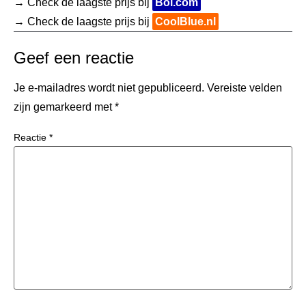
→ Check de laagste prijs bij
Bol.com
→ Check de laagste prijs bij
CoolBlue.nl
Geef een reactie
Je e-mailadres wordt niet gepubliceerd.
Vereiste velden
zijn gemarkeerd met
*
Reactie
*