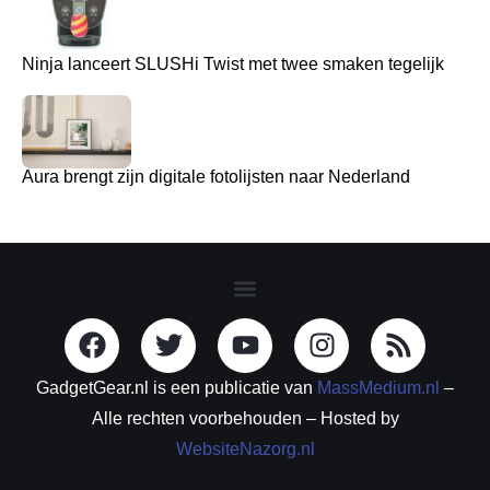
Ninja lanceert SLUSHi Twist met twee smaken tegelijk
Aura brengt zijn digitale fotolijsten naar Nederland
GadgetGear.nl is een publicatie van
MassMedium.nl
–
Alle rechten voorbehouden – Hosted by
WebsiteNazorg.nl