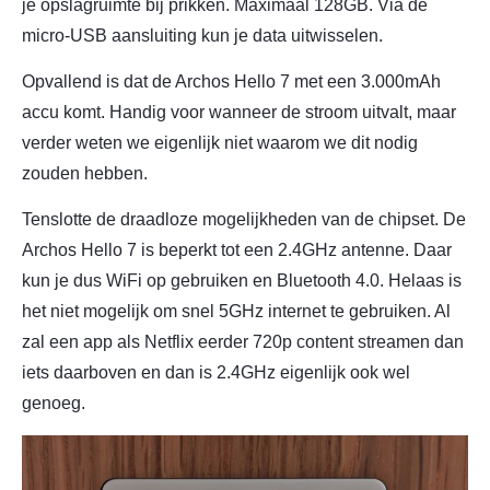
je opslagruimte bij prikken. Maximaal 128GB. Via de
micro-USB aansluiting kun je data uitwisselen.
Opvallend is dat de Archos Hello 7 met een 3.000mAh
accu komt. Handig voor wanneer de stroom uitvalt, maar
verder weten we eigenlijk niet waarom we dit nodig
zouden hebben.
Tenslotte de draadloze mogelijkheden van de chipset. De
Archos Hello 7 is beperkt tot een 2.4GHz antenne. Daar
kun je dus WiFi op gebruiken en Bluetooth 4.0. Helaas is
het niet mogelijk om snel 5GHz internet te gebruiken. Al
zal een app als Netflix eerder 720p content streamen dan
iets daarboven en dan is 2.4GHz eigenlijk ook wel
genoeg.