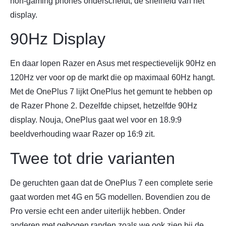
non-gaming phones onderscheidt, de snelheid van het
display.
90Hz Display
En daar lopen Razer en Asus met respectievelijk 90Hz en
120Hz ver voor op de markt die op maximaal 60Hz hangt.
Met de OnePlus 7 lijkt OnePlus het gemunt te hebben op
de Razer Phone 2. Dezelfde chipset, hetzelfde 90Hz
display. Nouja, OnePlus gaat wel voor en 18.9:9
beeldverhouding waar Razer op 16:9 zit.
Twee tot drie varianten
De geruchten gaan dat de OnePlus 7 een complete serie
gaat worden met 4G en 5G modellen. Bovendien zou de
Pro versie echt een ander uiterlijk hebben. Onder
anderen met gebogen randen zoals we ook zien bij de