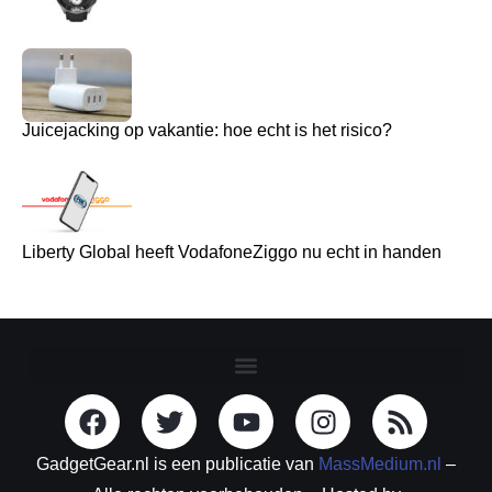
Juicejacking op vakantie: hoe echt is het risico?
Liberty Global heeft VodafoneZiggo nu echt in handen
GadgetGear.nl is een publicatie van
MassMedium.nl
–