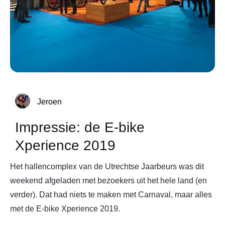
Jeroen
Impressie: de E-bike
Xperience 2019
Het hallencomplex van de Utrechtse Jaarbeurs was dit
weekend afgeladen met bezoekers uit het hele land (en
verder). Dat had niets te maken met Carnaval, maar alles
met de E-bike Xperience 2019.