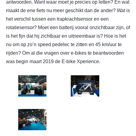
antwoorden. Want waar moet je precies op letten? En wat
maakt de ene fiets nu meer geschikt dan de ander? Wat is
het verschil tussen een trapkrachtsensor en een
rotatiesensor? Moet een batterij vooral onzichtbaar zijn, of
is het fijn dat hij zichtbaar en uitneembaar is? Hoe is het
nu om op zo’n speed pedelec te zitten en 45 km/uur te
rijden? Om al die vragen over e-bikes te beantwoorden
was begin maart 2019 de E-bike Xperience.