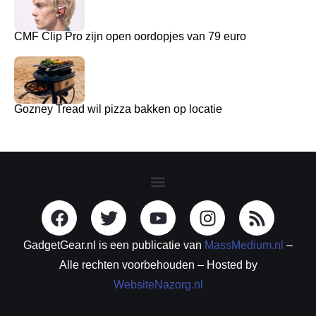
CMF Clip Pro zijn open oordopjes van 79 euro
Gozney Tread wil pizza bakken op locatie
GadgetGear.nl is een publicatie van
MassMedium.nl
–
Alle rechten voorbehouden – Hosted by
WebsiteNazorg.nl