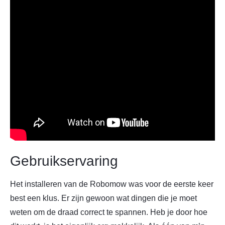
Gebruikservaring
Het installeren van de Robomow was voor de eerste keer
best een klus. Er zijn gewoon wat dingen die je moet
weten om de draad correct te spannen. Heb je door hoe