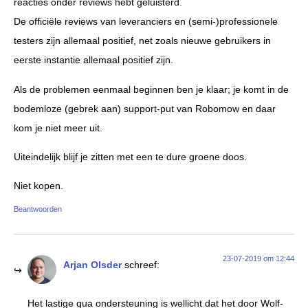
reacties onder reviews hebt geluisterd.
De officiële reviews van leveranciers en (semi-)professionele
testers zijn allemaal positief, net zoals nieuwe gebruikers in
eerste instantie allemaal positief zijn.
Als de problemen eenmaal beginnen ben je klaar; je komt in de
bodemloze (gebrek aan) support-put van Robomow en daar
kom je niet meer uit.
Uiteindelijk blijf je zitten met een te dure groene doos.
Niet kopen.
Beantwoorden
23-07-2019 om 12:44
Arjan Olsder
schreef:
Het lastige qua ondersteuning is wellicht dat het door Wolf-