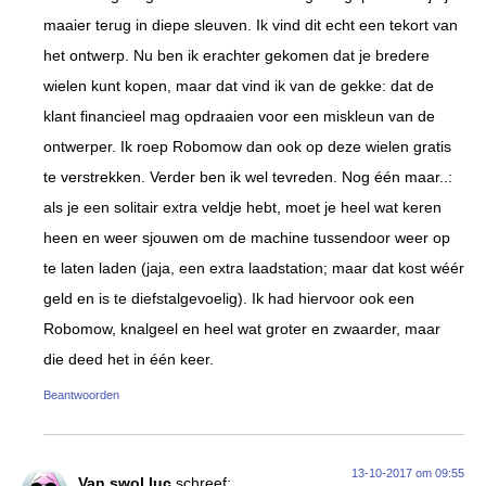
maaier terug in diepe sleuven. Ik vind dit echt een tekort van
het ontwerp. Nu ben ik erachter gekomen dat je bredere
wielen kunt kopen, maar dat vind ik van de gekke: dat de
klant financieel mag opdraaien voor een miskleun van de
ontwerper. Ik roep Robomow dan ook op deze wielen gratis
te verstrekken. Verder ben ik wel tevreden. Nog één maar..:
als je een solitair extra veldje hebt, moet je heel wat keren
heen en weer sjouwen om de machine tussendoor weer op
te laten laden (jaja, een extra laadstation; maar dat kost wéér
geld en is te diefstalgevoelig). Ik had hiervoor ook een
Robomow, knalgeel en heel wat groter en zwaarder, maar
die deed het in één keer.
Beantwoorden
13-10-2017 om 09:55
Van swol luc
schreef: