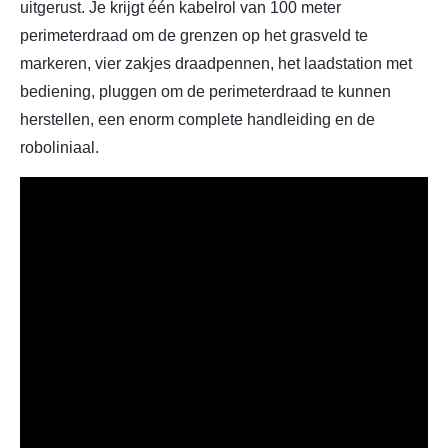
uitgerust. Je krijgt één kabelrol van 100 meter
perimeterdraad om de grenzen op het grasveld te
markeren, vier zakjes draadpennen, het laadstation met
bediening, pluggen om de perimeterdraad te kunnen
herstellen, een enorm complete handleiding en de
roboliniaal.