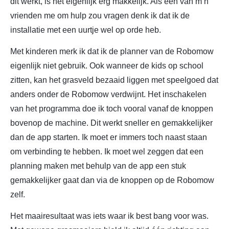
dit werkt, is het eigenlijk erg makkelijk. Als één van m’n
vrienden me om hulp zou vragen denk ik dat ik de
installatie met een uurtje wel op orde heb.
Met kinderen merk ik dat ik de planner van de Robomow
eigenlijk niet gebruik. Ook wanneer de kids op school
zitten, kan het grasveld bezaaid liggen met speelgoed dat
anders onder de Robomow verdwijnt. Het inschakelen
van het programma doe ik toch vooral vanaf de knoppen
bovenop de machine. Dit werkt sneller en gemakkelijker
dan de app starten. Ik moet er immers toch naast staan
om verbinding te hebben. Ik moet wel zeggen dat een
planning maken met behulp van de app een stuk
gemakkelijker gaat dan via de knoppen op de Robomow
zelf.
Het maairesultaat was iets waar ik best bang voor was.