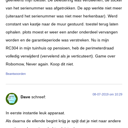
geeneens mijn toestel. De belettering was verdwenen, de sticker
van het serienummer was afgetrokken. De app werkte niet meer
(uiteraard het serienummer was niet meer herkenbaar). Werd
constant van kastje naar de muur gestuurd. toestel terug laten
ophalen. plots moest er weer een ander onderdeel vervangen
worden en de garantieperiode was verstreken. Nu is mijn
RC304 in mijn tuinhuis op pensioen, heb de perimeterdraad
volledig verwijderd (vervelend als je verticuteert). Game over
Robomow, Never again. Koop dit niet.
Beantwoorden
08-07-2019 om 10:29
Dave
schreef:
In eerste instantie leuk apparaat.
Als daarna de ellende begint krijg je spijt dat je niet naar andere