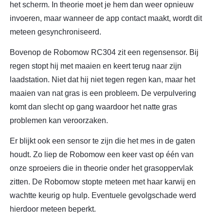
het scherm. In theorie moet je hem dan weer opnieuw
invoeren, maar wanneer de app contact maakt, wordt dit
meteen gesynchroniseerd.
Bovenop de Robomow RC304 zit een regensensor. Bij
regen stopt hij met maaien en keert terug naar zijn
laadstation. Niet dat hij niet tegen regen kan, maar het
maaien van nat gras is een probleem. De verpulvering
komt dan slecht op gang waardoor het natte gras
problemen kan veroorzaken.
Er blijkt ook een sensor te zijn die het mes in de gaten
houdt. Zo liep de Robomow een keer vast op één van
onze sproeiers die in theorie onder het grasoppervlak
zitten. De Robomow stopte meteen met haar karwij en
wachtte keurig op hulp. Eventuele gevolgschade werd
hierdoor meteen beperkt.