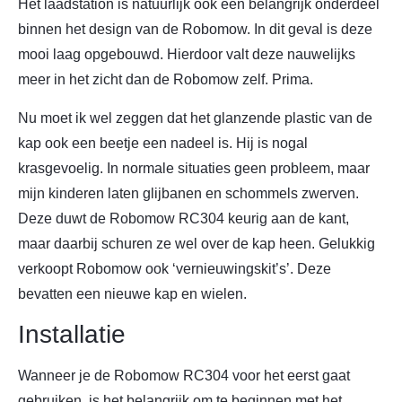
Het laadstation is natuurlijk ook een belangrijk onderdeel
binnen het design van de Robomow. In dit geval is deze
mooi laag opgebouwd. Hierdoor valt deze nauwelijks
meer in het zicht dan de Robomow zelf. Prima.
Nu moet ik wel zeggen dat het glanzende plastic van de
kap ook een beetje een nadeel is. Hij is nogal
krasgevoelig. In normale situaties geen probleem, maar
mijn kinderen laten glijbanen en schommels zwerven.
Deze duwt de Robomow RC304 keurig aan de kant,
maar daarbij schuren ze wel over de kap heen. Gelukkig
verkoopt Robomow ook ‘vernieuwingskit’s’. Deze
bevatten een nieuwe kap en wielen.
Installatie
Wanneer je de Robomow RC304 voor het eerst gaat
gebruiken, is het belangrijk om te beginnen met het