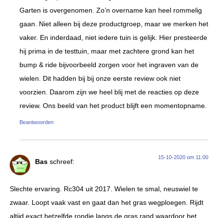
Garten is overgenomen. Zo’n overname kan heel rommelig
gaan. Niet alleen bij deze productgroep, maar we merken het
vaker. En inderdaad, niet iedere tuin is gelijk. Hier presteerde
hij prima in de testtuin, maar met zachtere grond kan het
bump & ride bijvoorbeeld zorgen voor het ingraven van de
wielen. Dit hadden bij bij onze eerste review ook niet
voorzien. Daarom zijn we heel blij met de reacties op deze
review. Ons beeld van het product blijft een momentopname.
Beantwoorden
15-10-2020 om 11:00
Bas
schreef:
Slechte ervaring. Rc304 uit 2017. Wielen te smal, neuswiel te
zwaar. Loopt vaak vast en gaat dan het gras wegploegen. Rijdt
altijd exact hetzelfde rondje langs de gras rand waardoor het