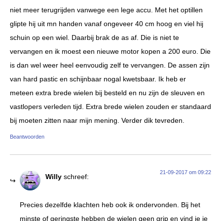
niet meer terugrijden vanwege een lege accu. Met het optillen
glipte hij uit mn handen vanaf ongeveer 40 cm hoog en viel hij
schuin op een wiel. Daarbij brak de as af. Die is niet te
vervangen en ik moest een nieuwe motor kopen a 200 euro. Die
is dan wel weer heel eenvoudig zelf te vervangen. De assen zijn
van hard pastic en schijnbaar nogal kwetsbaar. Ik heb er
meteen extra brede wielen bij besteld en nu zijn de sleuven en
vastlopers verleden tijd. Extra brede wielen zouden er standaard
bij moeten zitten naar mijn mening. Verder dik tevreden.
Beantwoorden
21-09-2017 om 09:22
Willy
schreef:
Precies dezelfde klachten heb ook ik ondervonden. Bij het
minste of geringste hebben de wielen geen grip en vind je je