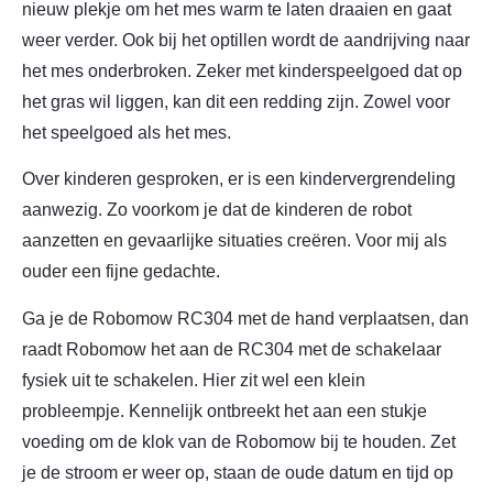
nieuw plekje om het mes warm te laten draaien en gaat
weer verder. Ook bij het optillen wordt de aandrijving naar
het mes onderbroken. Zeker met kinderspeelgoed dat op
het gras wil liggen, kan dit een redding zijn. Zowel voor
het speelgoed als het mes.
Over kinderen gesproken, er is een kindervergrendeling
aanwezig. Zo voorkom je dat de kinderen de robot
aanzetten en gevaarlijke situaties creëren. Voor mij als
ouder een fijne gedachte.
Ga je de Robomow RC304 met de hand verplaatsen, dan
raadt Robomow het aan de RC304 met de schakelaar
fysiek uit te schakelen. Hier zit wel een klein
probleempje. Kennelijk ontbreekt het aan een stukje
voeding om de klok van de Robomow bij te houden. Zet
je de stroom er weer op, staan de oude datum en tijd op