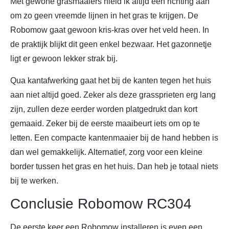
Met gewone grasmaaiers hield ik altijd één richting aan
om zo geen vreemde lijnen in het gras te krijgen. De
Robomow gaat gewoon kris-kras over het veld heen. In
de praktijk blijkt dit geen enkel bezwaar. Het gazonnetje
ligt er gewoon lekker strak bij.
Qua kantafwerking gaat het bij de kanten tegen het huis
aan niet altijd goed. Zeker als deze grassprieten erg lang
zijn, zullen deze eerder worden platgedrukt dan kort
gemaaid. Zeker bij de eerste maaibeurt iets om op te
letten. Een compacte kantenmaaier bij de hand hebben is
dan wel gemakkelijk. Alternatief, zorg voor een kleine
border tussen het gras en het huis. Dan heb je totaal niets
bij te werken.
Conclusie Robomow RC304
De eerste keer een Robomow installeren is even een