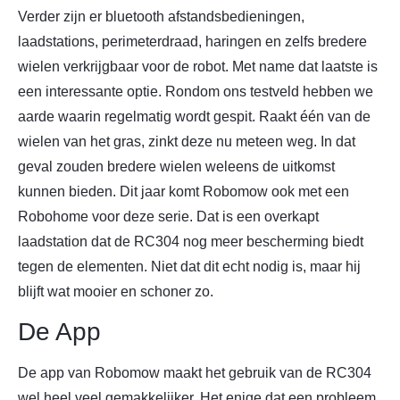
Verder zijn er bluetooth afstandsbedieningen,
laadstations, perimeterdraad, haringen en zelfs bredere
wielen verkrijgbaar voor de robot. Met name dat laatste is
een interessante optie. Rondom ons testveld hebben we
aarde waarin regelmatig wordt gespit. Raakt één van de
wielen van het gras, zinkt deze nu meteen weg. In dat
geval zouden bredere wielen weleens de uitkomst
kunnen bieden. Dit jaar komt Robomow ook met een
Robohome voor deze serie. Dat is een overkapt
laadstation dat de RC304 nog meer bescherming biedt
tegen de elementen. Niet dat dit echt nodig is, maar hij
blijft wat mooier en schoner zo.
De App
De app van Robomow maakt het gebruik van de RC304
wel heel veel gemakkelijker. Het enige dat een probleem