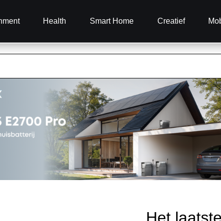
inment
Health
Smart Home
Creatief
Mob
Het laatst