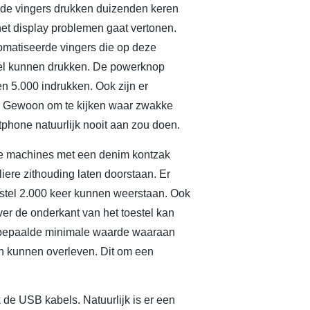
erde vingers drukken duizenden keren
het display problemen gaat vertonen.
tomatiseerde vingers die op deze
el kunnen drukken. De powerknop
 5.000 indrukken. Ook zijn er
n. Gewoon om te kijken waar zwakke
tphone natuurlijk nooit aan zou doen.
ze machines met een denim kontzak
iere zithouding laten doorstaan. Er
estel 2.000 keer kunnen weerstaan. Ook
 ver de onderkant van het toestel kan
t bepaalde minimale waarde waaraan
en kunnen overleven. Dit om een
de USB kabels. Natuurlijk is er een