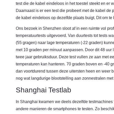
test die de kabel eindeloos in het toestel steekt en er we
Daarnaast is er een test die probeert met de kabel de pl
de kabel eindeloos op dezelfde plaats buigt. Dit om t
Ons bezoek in Shenzhen sloot af in een ruimte vol pro
temperatuurtests uitgevoerd. Van duurtests tot tests 
(55 gragen) naar lage temperaturen (-22 graden) kun
met 10 graden per minuut aanpassen. Door dit 48 uur 
twee jaar gebruiksduur. Deze test vullen ze aan met e
temperaturen kan hanteren. 70 graden boven en -40 g
dan voortdurend tussen deze uitersten heen en weer b
nog wat langdurige blootstelling aan zonnestralen met 
Shanghai Testlab
In Shanghai kwamen we deels dezelfde testmachines t
andere manieren de smartphones te testen. Zo beschi