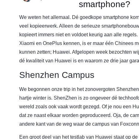
smartphone?
We weten het allemaal. Dé goedkope smartphone komt 
veel kopieerwerk. Alleen de serieuze smartphonebouwe
kopieert immers niet en voldoet keurig aan alle regel
Xiaomi en OnePlus kennen, is er maar één Chinees mer
kunnen zetten; Huawei. Afgelopen week bezochten wij 
dé kwaliteit van Huawei is en waarom ze drie jaar gar
Shenzhen Campus
We begonnen onze trip in het zonovergoten Shenzhen, 
hartje winter is. ShenZhen is zo ongeveer dé techhoof
wereld zoals ook vaak wordt gezegd. Of je nou een Hu
dat ze naast elkaar worden geproduceerd. Oja, de cam
andere kant van de weg waar de campus van Foxconn sta
Een groot deel van het testlab van Huawei staat op 