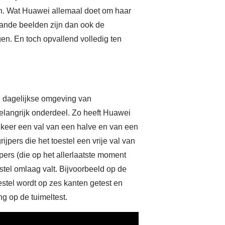
en. Wat Huawei allemaal doet om haar
ande beelden zijn dan ook de
n. En toch opvallend volledig ten
e dagelijkse omgeving van
elangrijk onderdeel. Zo heeft Huawei
 keer een val van een halve en van een
pers die het toestel een vrije val van
ers (die op het allerlaatste moment
stel omlaag valt. Bijvoorbeeld op de
estel wordt op zes kanten getest en
g op de tuimeltest.