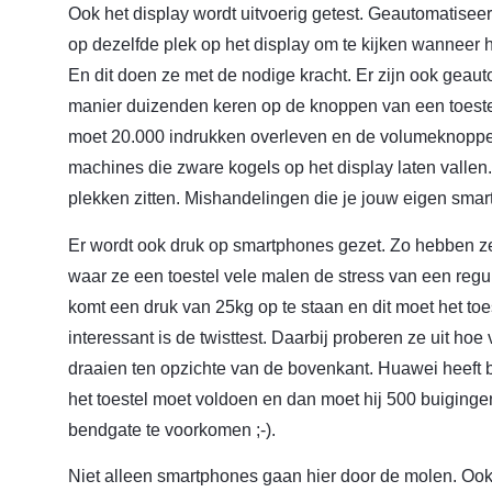
Ook het display wordt uitvoerig getest. Geautomatise
op dezelfde plek op het display om te kijken wanneer 
En dit doen ze met de nodige kracht. Er zijn ook geau
manier duizenden keren op de knoppen van een toest
moet 20.000 indrukken overleven en de volumeknoppen
machines die zware kogels op het display laten valle
plekken zitten. Mishandelingen die je jouw eigen smar
Er wordt ook druk op smartphones gezet. Zo hebben 
waar ze een toestel vele malen de stress van een regul
komt een druk van 25kg op te staan en dit moet het to
interessant is de twisttest. Daarbij proberen ze uit hoe
draaien ten opzichte van de bovenkant. Huawei heef
het toestel moet voldoen en dan moet hij 500 buiging
bendgate te voorkomen ;-).
Niet alleen smartphones gaan hier door de molen. Ook 