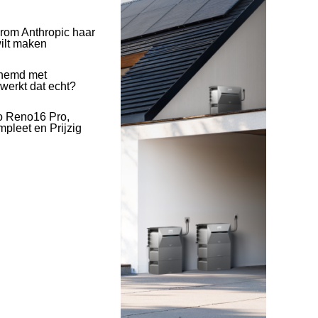
rom Anthropic haar
wilt maken
hemd met
 werkt dat echt?
o Reno16 Pro,
pleet en Prijzig