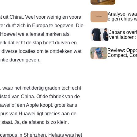
Analyse: waa
uit China. Veel voor weinig en vooral
eigen chips 
r durft zich in Europa te begeven. Die
Japans over
s. Hoewel we allemaal merken als
ventilatoren:
k dat echt de stap heeft durven en
Review: Opp
diverse locaties om te ontdekken wat
Compact, Com
antie durven geven.
waar het met dertig graden toch echt
dstad van China. Of de fabriek van de
awei of een Apple koopt, grote kans
pus van Huawei ligt precies aan de
at. Ja, de afstand is zo klein.
de campus in Shenzhen. Helaas was het