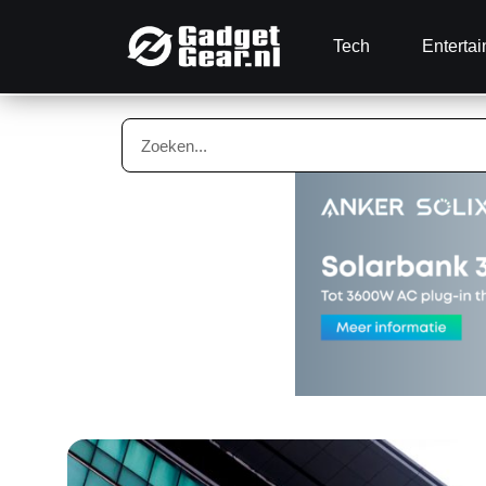
Tech
Enterta