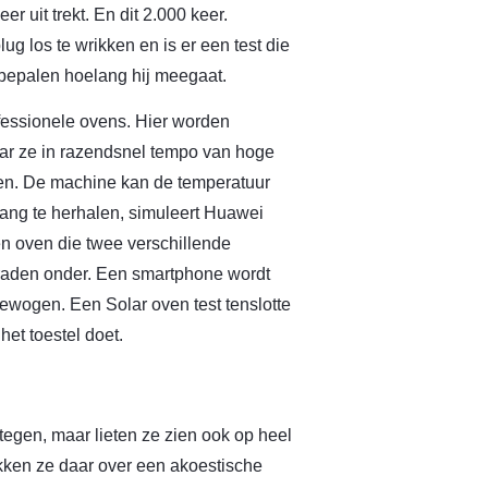
er uit trekt. En dit 2.000 keer.
ug los te wrikken en is er een test die
e bepalen hoelang hij meegaat.
fessionele ovens. Hier worden
waar ze in razendsnel tempo van hoge
nen. De machine kan de temperatuur
lang te herhalen, simuleert Huawei
en oven die twee verschillende
raden onder. Een smartphone wordt
ewogen. Een Solar oven test tenslotte
het toestel doet.
egen, maar lieten ze zien ook op heel
kken ze daar over een akoestische