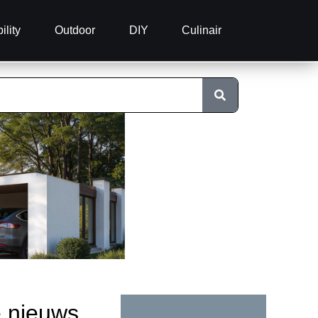
ility
Outdoor
DIY
Culinair
e nieuws