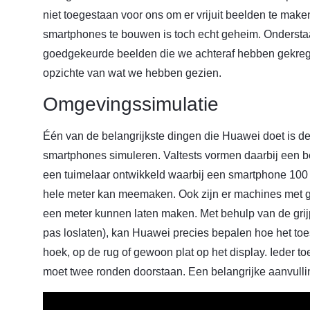
niet toegestaan voor ons om er vrijuit beelden te mak
smartphones te bouwen is toch echt geheim. Ondersta
goedgekeurde beelden die we achteraf hebben gekrege
opzichte van wat we hebben gezien.
Omgevingssimulatie
Één van de belangrijkste dingen die Huawei doet is d
smartphones simuleren. Valtests vormen daarbij een b
een tuimelaar ontwikkeld waarbij een smartphone 100
hele meter kan meemaken. Ook zijn er machines met grij
een meter kunnen laten maken. Met behulp van de grijp
pas loslaten), kan Huawei precies bepalen hoe het toe
hoek, op de rug of gewoon plat op het display. Ieder to
moet twee ronden doorstaan. Een belangrijke aanvullin