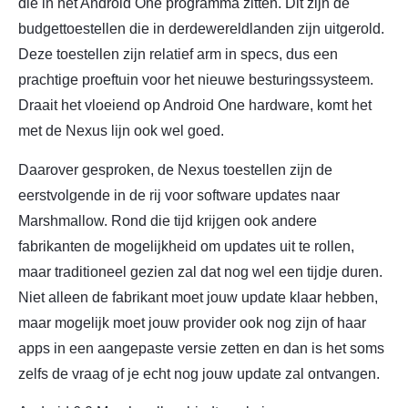
die in het Android One programma zitten. Dit zijn de
budgettoestellen die in derdewereldlanden zijn uitgerold.
Deze toestellen zijn relatief arm in specs, dus een
prachtige proeftuin voor het nieuwe besturingssysteem.
Draait het vloeiend op Android One hardware, komt het
met de Nexus lijn ook wel goed.
Daarover gesproken, de Nexus toestellen zijn de
eerstvolgende in de rij voor software updates naar
Marshmallow. Rond die tijd krijgen ook andere
fabrikanten de mogelijkheid om updates uit te rollen,
maar traditioneel gezien zal dat nog wel een tijdje duren.
Niet alleen de fabrikant moet jouw update klaar hebben,
maar mogelijk moet jouw provider ook nog zijn of haar
apps in een aangepaste versie zetten en dan is het soms
zelfs de vraag of je echt nog jouw update zal ontvangen.