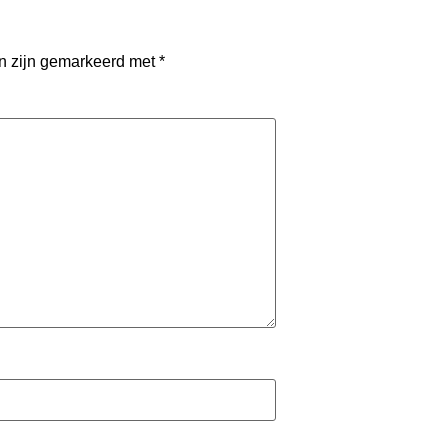
en zijn gemarkeerd met
*