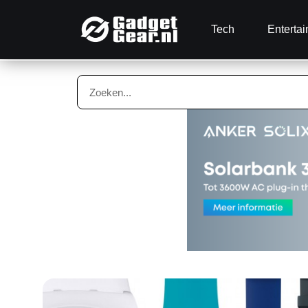
Tech
Enterta