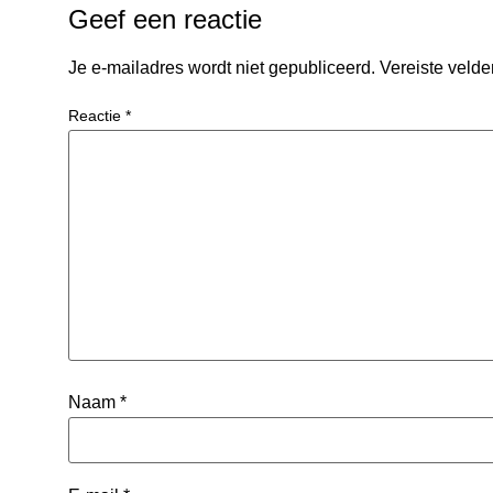
Geef een reactie
Je e-mailadres wordt niet gepubliceerd.
Vereiste veld
Reactie
*
Naam
*