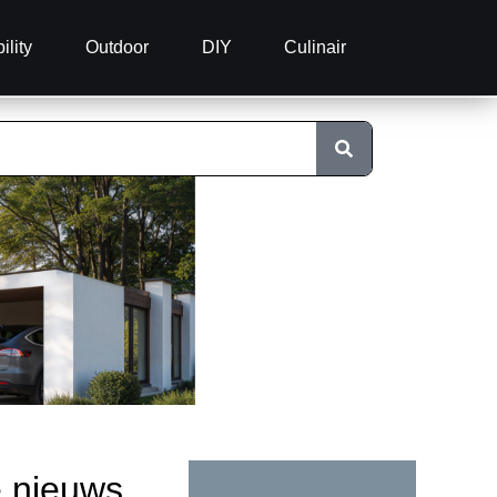
ility
Outdoor
DIY
Culinair
e nieuws