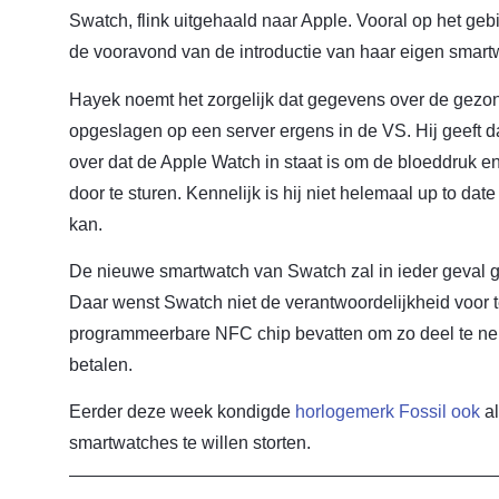
Swatch, flink uitgehaald naar Apple. Vooral op het geb
de vooravond van de introductie van haar eigen smart
Hayek noemt het zorgelijk dat gegevens over de gezo
opgeslagen op een server ergens in de VS. Hij geeft da
over dat de Apple Watch in staat is om de bloeddruk e
door te sturen. Kennelijk is hij niet helemaal up to da
kan.
De nieuwe smartwatch van Swatch zal in ieder geval
Daar wenst Swatch niet de verantwoordelijkheid voor 
programmeerbare NFC chip bevatten om zo deel te nem
betalen.
Eerder deze week kondigde
horlogemerk Fossil ook
al
smartwatches te willen storten.