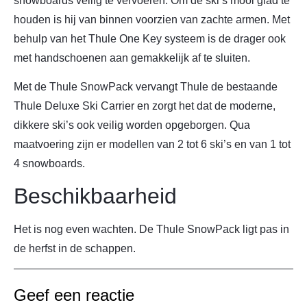
snowboards veilig te vervoeren. Om de ski’s mooi glad te
houden is hij van binnen voorzien van zachte armen. Met
behulp van het Thule One Key systeem is de drager ook
met handschoenen aan gemakkelijk af te sluiten.
Met de Thule SnowPack vervangt Thule de bestaande
Thule Deluxe Ski Carrier en zorgt het dat de moderne,
dikkere ski’s ook veilig worden opgeborgen. Qua
maatvoering zijn er modellen van 2 tot 6 ski’s en van 1 tot
4 snowboards.
Beschikbaarheid
Het is nog even wachten. De Thule SnowPack ligt pas in
de herfst in de schappen.
Geef een reactie