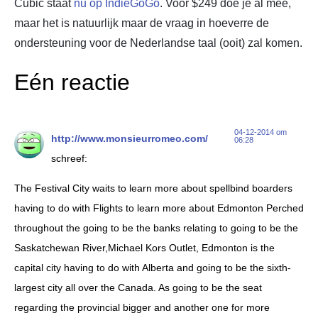
Cubic staat
nu op IndieGoGo
. Voor $249 doe je al mee,
maar het is natuurlijk maar de vraag in hoeverre de
ondersteuning voor de Nederlandse taal (ooit) zal komen.
Eén reactie
04-12-2014 om
http://www.monsieurromeo.com/
06:28
schreef:
The Festival City waits to learn more about spellbind boarders
having to do with Flights to learn more about Edmonton Perched
throughout the going to be the banks relating to going to be the
Saskatchewan River,Michael Kors Outlet, Edmonton is the
capital city having to do with Alberta and going to be the sixth-
largest city all over the Canada. As going to be the seat
regarding the provincial bigger and another one for more