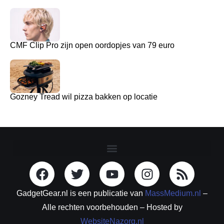
CMF Clip Pro zijn open oordopjes van 79 euro
Gozney Tread wil pizza bakken op locatie
GadgetGear.nl is een publicatie van
MassMedium.nl
–
Alle rechten voorbehouden – Hosted by
WebsiteNazorg.nl