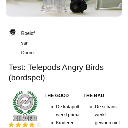
Roelof
van
Doorn
Test: Telepods Angry Birds
(bordspel)
THE GOOD
THE BAD
De katapult
De schans
werkt prima
werkt
Kinderen
gewoon niet