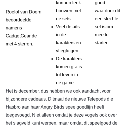
kunnen leuk
goed
bouwen met
waardoor dit
Roelof van Doorn
de sets
een slechte
beoordeelde
Veel details
set is om
namens
in de
mee te
GadgetGear de
karakters en
starten
met 4 sterren.
vliegtuigen
De karakters
komen gratis
tot leven in
de game
Het is december, dus hebben we ook aandacht voor
bijzondere cadeaus. Ditmaal de nieuwe Telepods die
Hasbro aan haar Angry Birds speelgoedlijn heeft
toegevoegd. Niet alleen omdat je deze vogels ook over
het slagveld kunt werpen, maar omdat dit speelgoed de