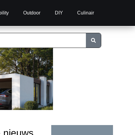
ility
Outdoor
DIY
Culinair
e nieuws