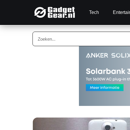
Tech
Enterta