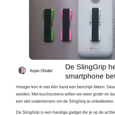
De SlingGrip he
Arjan Olsder
smartphone bet
Vroeger kon ik met één hand een berichtje tikken. Gew
werden. Met touchscreens willen we weer groter en dan
een stel ondernemers om de SlingGrip te ontwikkelen.
De SlingGrip is een handige gadget die je op de achte