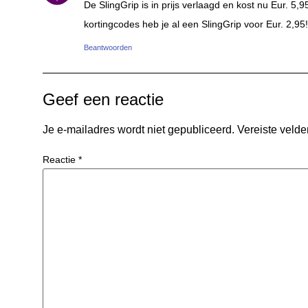
De SlingGrip is in prijs verlaagd en kost nu Eur. 5
kortingcodes heb je al een SlingGrip voor Eur. 2,95!
Beantwoorden
Geef een reactie
Je e-mailadres wordt niet gepubliceerd.
Vereiste veld
Reactie
*