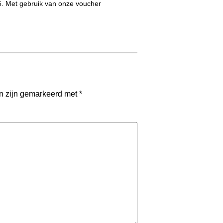
,95. Met gebruik van onze voucher
en zijn gemarkeerd met
*