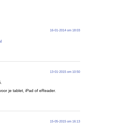
16-01-2014 om 18:03
nl
13-01-2015 om 10:50
5.
oor je tablet, iPad of eReader.
15-05-2015 om 16:13