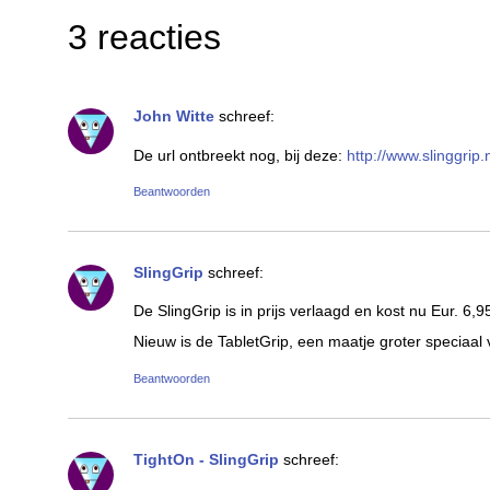
3 reacties
John Witte
schreef:
De url ontbreekt nog, bij deze:
http://www.slinggrip.
Beantwoorden
SlingGrip
schreef:
De SlingGrip is in prijs verlaagd en kost nu Eur. 6,9
Nieuw is de TabletGrip, een maatje groter speciaal v
Beantwoorden
TightOn - SlingGrip
schreef: