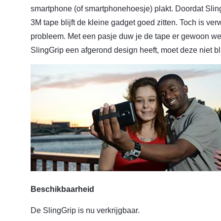
smartphone (of smartphonehoesje) plakt. Doordat Slin
3M tape blijft de kleine gadget goed zitten. Toch is ve
probleem. Met een pasje duw je de tape er gewoon we
SlingGrip een afgerond design heeft, moet deze niet bl
Beschikbaarheid
De SlingGrip is nu verkrijgbaar.