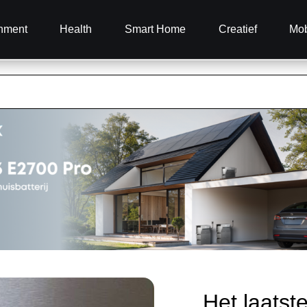
inment
Health
Smart Home
Creatief
Mob
Het laatst