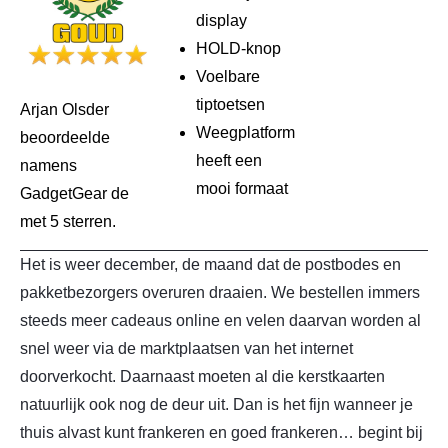
display
HOLD-knop
Voelbare
tiptoetsen
Arjan Olsder
Weegplatform
beoordeelde
heeft een
namens
mooi formaat
GadgetGear de
met 5 sterren.
Het is weer december, de maand dat de postbodes en
pakketbezorgers overuren draaien. We bestellen immers
steeds meer cadeaus online en velen daarvan worden al
snel weer via de marktplaatsen van het internet
doorverkocht. Daarnaast moeten al die kerstkaarten
natuurlijk ook nog de deur uit. Dan is het fijn wanneer je
thuis alvast kunt frankeren en goed frankeren… begint bij