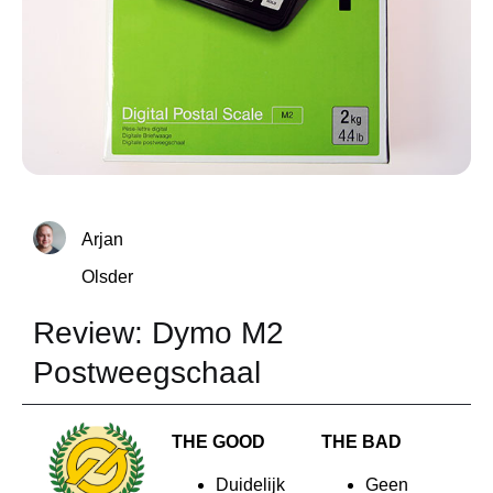
Arjan
Olsder
Review: Dymo M2
Postweegschaal
THE GOOD
THE BAD
Duidelijk
Geen