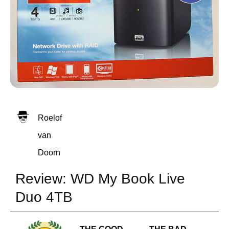
Roelof
van
Doorn
Review: WD My Book Live
Duo 4TB