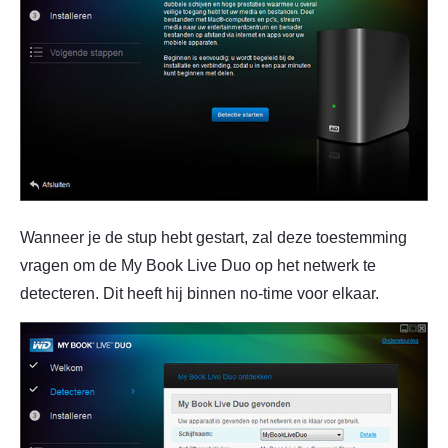
Wanneer je de stup hebt gestart, zal deze toestemming
vragen om de My Book Live Duo op het netwerk te
detecteren. Dit heeft hij binnen no-time voor elkaar.