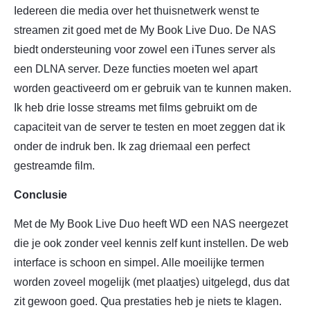
Iedereen die media over het thuisnetwerk wenst te
streamen zit goed met de My Book Live Duo. De NAS
biedt ondersteuning voor zowel een iTunes server als
een DLNA server. Deze functies moeten wel apart
worden geactiveerd om er gebruik van te kunnen maken.
Ik heb drie losse streams met films gebruikt om de
capaciteit van de server te testen en moet zeggen dat ik
onder de indruk ben. Ik zag driemaal een perfect
gestreamde film.
Conclusie
Met de My Book Live Duo heeft WD een NAS neergezet
die je ook zonder veel kennis zelf kunt instellen. De web
interface is schoon en simpel. Alle moeilijke termen
worden zoveel mogelijk (met plaatjes) uitgelegd, dus dat
zit gewoon goed. Qua prestaties heb je niets te klagen.