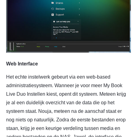
Web Interface
Het echte instelwerk gebeurt via een web-based
administratiesysteem. Wanneer je voor meer My Book
Live Duo Instellen kiest, opent dit systeem. Meteen krijg
je al een duidelijk overzicht van de data die op het
systeem staat. Nouja, meteen na de aanschaf staat er
nog niets op natuurlijk. Zodra de eerste bestanden erop
staan, krijg je een keurige verdeling tussen media en
andere bestanden op de NAS. Jawel, de interface die