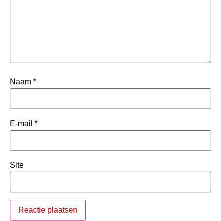
Naam
*
E-mail
*
Site