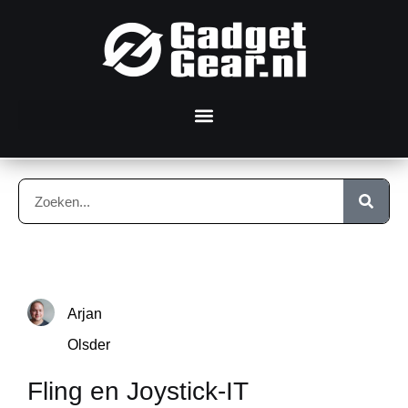
Arjan
Olsder
Fling en Joystick-IT