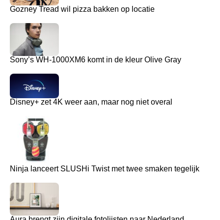
Gozney Tread wil pizza bakken op locatie
Sony’s WH-1000XM6 komt in de kleur Olive Gray
Disney+ zet 4K weer aan, maar nog niet overal
Ninja lanceert SLUSHi Twist met twee smaken tegelijk
Aura brengt zijn digitale fotolijsten naar Nederland