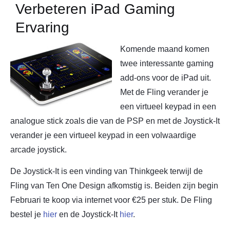
Verbeteren iPad Gaming
Ervaring
Komende maand komen
twee interessante gaming
add-ons voor de iPad uit.
Met de Fling verander je
een virtueel keypad in een
analogue stick zoals die van de PSP en met de Joystick-It
verander je een virtueel keypad in een volwaardige
arcade joystick.
De Joystick-It is een vinding van Thinkgeek terwijl de
Fling van Ten One Design afkomstig is. Beiden zijn begin
Februari te koop via internet voor €25 per stuk. De Fling
bestel je
hier
en de Joystick-It
hier
.