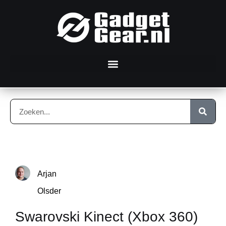
Arjan
Olsder
Swarovski Kinect (Xbox 360)