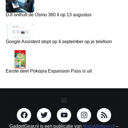
DJI onthult de Osmo 360 II op 13 augustus
Google Assistent stopt op 4 september op je telefoon
Eerste deel Pokopia Expansion Pass is uit
GadgetGear.nl is een publicatie van
MassMedium.nl
–