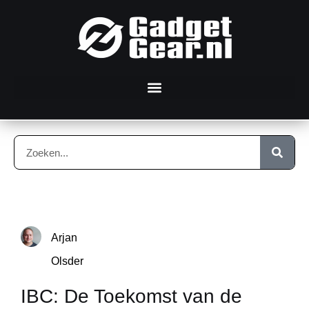
Arjan
Olsder
IBC: De Toekomst van de