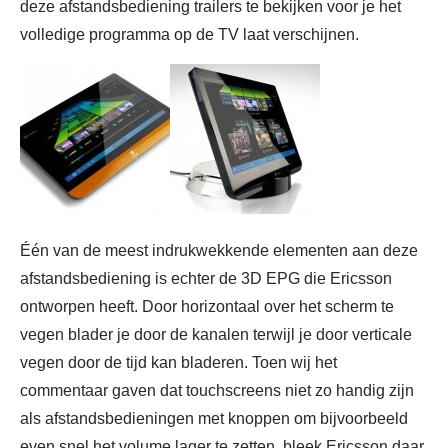
deze afstandsbediening trailers te bekijken voor je het
volledige programma op de TV laat verschijnen.
Één van de meest indrukwekkende elementen aan deze
afstandsbediening is echter de 3D EPG die Ericsson
ontworpen heeft. Door horizontaal over het scherm te
vegen blader je door de kanalen terwijl je door verticale
vegen door de tijd kan bladeren. Toen wij het
commentaar gaven dat touchscreens niet zo handig zijn
als afstandsbedieningen met knoppen om bijvoorbeeld
even snel het volume lager te zetten, bleek Ericsson daar