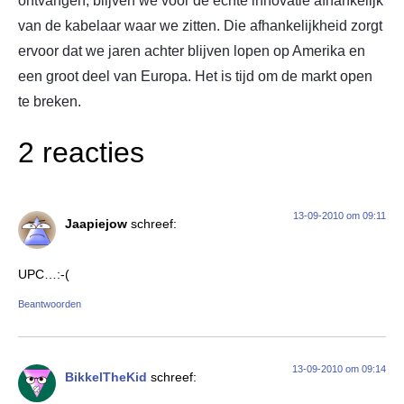
ontvangen, blijven we voor de echte innovatie afhankelijk
van de kabelaar waar we zitten. Die afhankelijkheid zorgt
ervoor dat we jaren achter blijven lopen op Amerika en
een groot deel van Europa. Het is tijd om de markt open
te breken.
2 reacties
13-09-2010 om 09:11
Jaapiejow
schreef:
UPC…:-(
Beantwoorden
13-09-2010 om 09:14
BikkelTheKid
schreef: