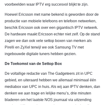
voorbeelden waar IPTV erg succesvol blijkt te zijn.
Hoewel Ericsson met name bekend is geworden door de
productie van mobiele telefoons en telefoon netwerken,
beschik Ericsson ook over een gigantisch IPTV netwerk.
De hardware maakt Ericsson echter niet zelf. Op de stand
zagen we dan ook vele settop boxen van merken als
Pirelli en ZyXel terwijl we ook Samsung TV met
ingebouwde digitale tuners hebben gezien.
De Toekomst van de Settop Box
De voltallige redactie van The Gadgeteers zit in UPC
gebied, en uiteraard hebben we allemaal minimaal één
mediabox van UPC in huis. Als wij aan IPTV denken, dan
denken we aan trage en lelijke menu’s, drie minuten
bladeren om het laatste NOS journaal via uitzending