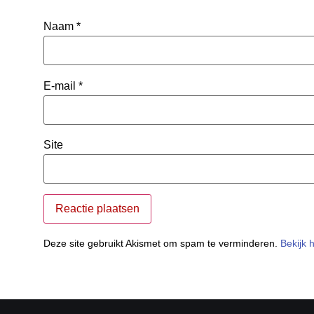
Naam
*
E-mail
*
Site
Deze site gebruikt Akismet om spam te verminderen.
Bekijk 