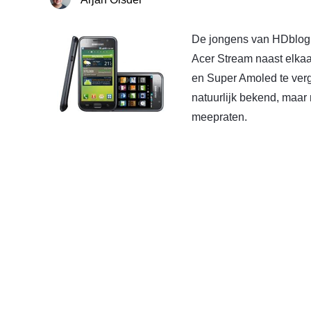
De jongens van HDblog
Acer Stream naast elka
en Super Amoled te verg
natuurlijk bekend, maar 
meepraten.