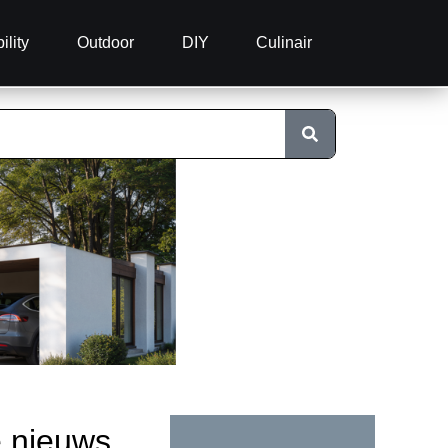
ility
Outdoor
DIY
Culinair
e nieuws