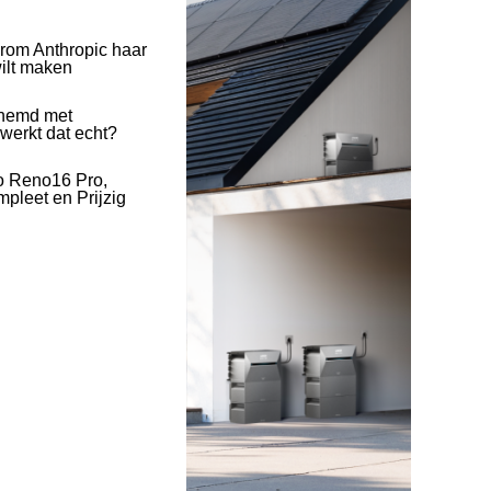
rom Anthropic haar
wilt maken
hemd met
 werkt dat echt?
o Reno16 Pro,
pleet en Prijzig